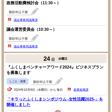
政務活動費検討会（11:30～）
議会事務局議事課
議会運営委員会（10:30～）
議会事務局議事課
24
水曜日
日
『ふくしまベンチャーアワード2024』ビジネスプラン
を募集します
しごと・産業
2024年10月9日（水曜日）から 毎日
産業振興課
「キラっとふくしまシンポジウム -女性活躍2025-」を
開催しました