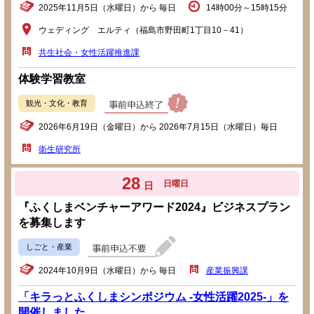
2025年11月5日（水曜日）から 毎日
14時00分～15時15分
ウェディング エルティ（福島市野田町1丁目10－41）
共生社会・女性活躍推進課
体験学習教室
観光・文化・教育
2026年6月19日（金曜日）から 2026年7月15日（水曜日）毎日
衛生研究所
28
日曜日
日
『ふくしまベンチャーアワード2024』ビジネスプラン
を募集します
しごと・産業
2024年10月9日（水曜日）から 毎日
産業振興課
「キラっとふくしまシンポジウム -女性活躍2025-」を
開催しました