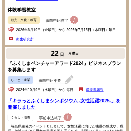
体験学習教室
観光・文化・教育
2026年6月19日（金曜日）から 2026年7月15日（水曜日）毎日
衛生研究所
22
月曜日
日
『ふくしまベンチャーアワード2024』ビジネスプラン
を募集します
しごと・産業
2024年10月9日（水曜日）から 毎日
産業振興課
「キラっとふくしまシンポジウム -女性活躍2025-」を
開催しました
くらし・環境
福島県主催のイベントとしまして、女性活躍に向けた機運の醸成や、職