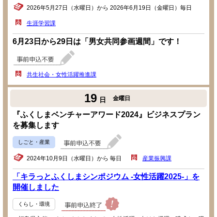
2026年5月27日（水曜日）から 2026年6月19日（金曜日）毎日
生涯学習課
6月23日から29日は「男女共同参画週間」です！
共生社会・女性活躍推進課
19
金曜日
日
『ふくしまベンチャーアワード2024』ビジネスプラン
を募集します
しごと・産業
2024年10月9日（水曜日）から 毎日
産業振興課
「キラっとふくしまシンポジウム -女性活躍2025-」を
開催しました
くらし・環境