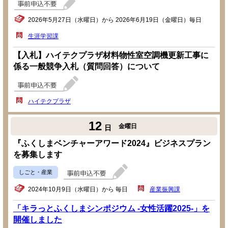
2026年5月27日（水曜日）から 2026年6月19日（金曜日）毎日
生涯学習課
【入札】ハイテクプラザ材料物性室空調機更新工事に
係る一般競争入札（質問回答）について
ハイテクプラザ
12
金曜日
日
『ふくしまベンチャーアワード2024』ビジネスプラン
を募集します
しごと・産業
2024年10月9日（水曜日）から 毎日
産業振興課
「キラっとふくしまシンポジウム -女性活躍2025-」を
開催しました