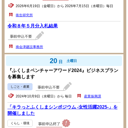
2026年6月19日（金曜日）から 2026年7月15日（水曜日）毎日
衛生研究所
令和８年５月分入札結果
南会津建設事務所
20
土曜日
日
『ふくしまベンチャーアワード2024』ビジネスプラン
を募集します
しごと・産業
2024年10月9日（水曜日）から 毎日
産業振興課
「キラっとふくしまシンポジウム -女性活躍2025-」を
開催しました
くらし・環境