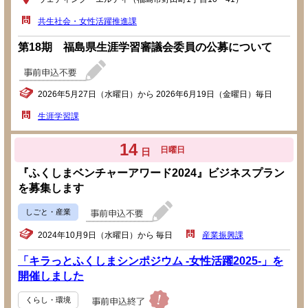
共生社会・女性活躍推進課
第18期 福島県生涯学習審議会委員の公募について
2026年5月27日（水曜日）から 2026年6月19日（金曜日）毎日
生涯学習課
14
日曜日
日
『ふくしまベンチャーアワード2024』ビジネスプラン
を募集します
しごと・産業
2024年10月9日（水曜日）から 毎日
産業振興課
「キラっとふくしまシンポジウム -女性活躍2025-」を
開催しました
くらし・環境