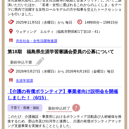
永乳業株式会社における女性活躍等の取組と企業メリット」についてご講
演いただいたほか、「若者・女性に選ばれるこれからのふくしま」をテー
マに県内で活躍する女性ロールモデルの方や知事を交えたトークセッショ
ンを行いました。
2025年11月5日（水曜日）から 毎日
14時00分～15時15分
ウェディング エルティ（福島市野田町1丁目10－41）
共生社会・女性活躍推進課
第18期 福島県生涯学習審議会委員の公募について
2026年5月27日（水曜日）から 2026年6月19日（金曜日）毎日
生涯学習課
【介護の有償ボランティア】事業者向け説明会を開催
しました！（6/15）
子育て・医療・福祉
このたび、介護施設・事業所におけるボランティア活動及び人材確保を推
進するため、郡山市及び白河市と連携し、介護の有償ボランティアマッチ
ング支援事業を実施することとしました。