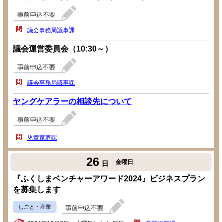
議会事務局議事課
議会運営委員会（10:30～）
議会事務局議事課
ヤングケアラーの相談先について
児童家庭課
26
金曜日
日
『ふくしまベンチャーアワード2024』ビジネスプラン
を募集します
しごと・産業