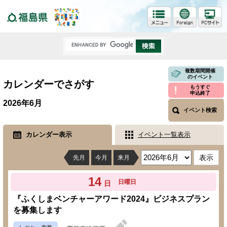
福島県
複数期間開催
のイベント
カレンダーでさがす
もうすぐ
申込終了
2026年6月
イベント検索
カレンダー表示
イベント一覧表示
先月
今月
来月
14
日曜日
日
『ふくしまベンチャーアワード2024』ビジネスプラン
を募集します