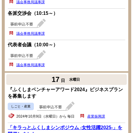
議会事務局議事課
各派交渉会（10:15～）
議会事務局議事課
代表者会議（10:00～）
議会事務局議事課
17
水曜日
日
『ふくしまベンチャーアワード2024』ビジネスプラン
を募集します
しごと・産業
2024年10月9日（水曜日）から 毎日
産業振興課
「キラっとふくしまシンポジウム -女性活躍2025-」を