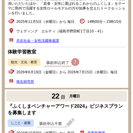
演いただいたほか、「若者・女性に選ばれるこれからのふくしま」をテー
マに県内で活躍する女性ロールモデルの方や知事を交えたトークセッショ
ンを行いました。
2025年11月5日（水曜日）から 毎日
14時00分～15時15分
ウェディング エルティ（福島市野田町1丁目10－41）
共生社会・女性活躍推進課
体験学習教室
観光・文化・教育
2026年6月19日（金曜日）から 2026年7月15日（水曜日）毎日
衛生研究所
22
月曜日
日
『ふくしまベンチャーアワード2024』ビジネスプラン
を募集します
しごと・産業