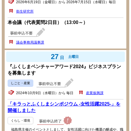
2026年6月19日（金曜日）から 2026年7月15日（水曜日）毎日
衛生研究所
本会議（代表質問2日目）（13:00～）
議会事務局議事課
27
土曜日
日
『ふくしまベンチャーアワード2024』ビジネスプラン
を募集します
しごと・産業
2024年10月9日（水曜日）から 毎日
産業振興課
「キラっとふくしまシンポジウム -女性活躍2025-」を
開催しました
くらし・環境
福島県主催のイベントとしまして、女性活躍に向けた機運の醸成や、職