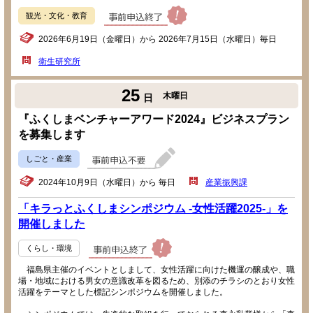
観光・文化・教育
2026年6月19日（金曜日）から 2026年7月15日（水曜日）毎日
衛生研究所
25
木曜日
日
『ふくしまベンチャーアワード2024』ビジネスプラン
を募集します
しごと・産業
2024年10月9日（水曜日）から 毎日
産業振興課
「キラっとふくしまシンポジウム -女性活躍2025-」を
開催しました
くらし・環境
福島県主催のイベントとしまして、女性活躍に向けた機運の醸成や、職
場・地域における男女の意識改革を図るため、別添のチラシのとおり女性
活躍をテーマとした標記シンポジウムを開催しました。