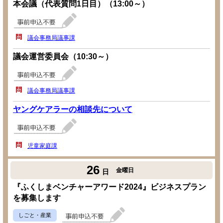
本会議（代表質問1日目）（13:00～）
議会事務局議事課
議会運営委員会（10:30～）
議会事務局議事課
ヤングケアラーの相談先について
児童家庭課
26
金曜日
日
『ふくしまベンチャーアワード2024』ビジネスプラン
を募集します
しごと・産業