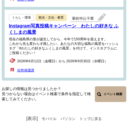
くらし・環境
観光・文化・教育
Instagram写真投稿キャンペーン わたしの好きな ふ
くしまの風景
現在の福島県の形が誕生してから、今年で150周年を迎えます。
これから先も変わらず残したい、あたなの大切な福島の風景をハッシュ
タグ「#わたしの好きなふくしまの風景」を付けて、インスタグラムに
ご投稿ください！
2026年6月12日（金曜日）から 2026年9月30日（水曜日）
自然保護課
お探しの情報は見つかりましたか？
見つからない場合はイベント検索で条件を指定して検
イベント検索
索してみてください。
[表示]
モバイル
パソコン
トップに戻る