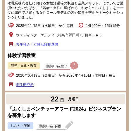
永乳業株式会社における女性活躍等の取組と企業メリット」についてご講
演いただいたほか、「若者・女性に選ばれるこれからのふくしま」をテー
マに県内で活躍する女性ロールモデルの方や知事を交えたトークセッショ
ンを行いました。
2025年11月5日（水曜日）から 毎日
14時00分～15時15分
ウェディング エルティ（福島市野田町1丁目10－41）
共生社会・女性活躍推進課
体験学習教室
観光・文化・教育
2026年6月19日（金曜日）から 2026年7月15日（水曜日）毎日
衛生研究所
22
月曜日
日
『ふくしまベンチャーアワード2024』ビジネスプラン
を募集します
しごと・産業