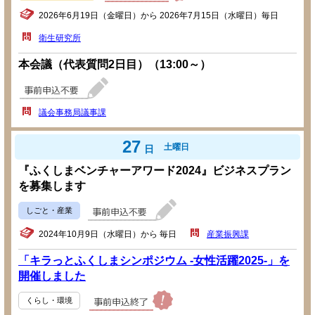
2026年6月19日（金曜日）から 2026年7月15日（水曜日）毎日
衛生研究所
本会議（代表質問2日目）（13:00～）
議会事務局議事課
27
土曜日
日
『ふくしまベンチャーアワード2024』ビジネスプラン
を募集します
しごと・産業
2024年10月9日（水曜日）から 毎日
産業振興課
「キラっとふくしまシンポジウム -女性活躍2025-」を
開催しました
くらし・環境