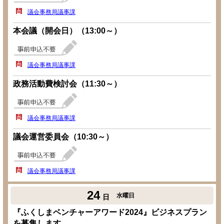
議会事務局議事課
本会議（開会日）（13:00～）
議会事務局議事課
政務活動費検討会（11:30～）
議会事務局議事課
議会運営委員会（10:30～）
議会事務局議事課
24
水曜日
日
『ふくしまベンチャーアワード2024』ビジネスプラン
を募集します