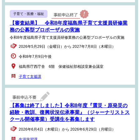
子育て・医療・福祉
【審査結果】 令和8年度福島県子育て支援員研修業
務の公募型プロポーザルの実施
令和8年度福島県子育て支援員研修業務の公募型プロポーザルの実施
2026年5月29日（金曜日）から 2027年7月8日（木曜日）
令和8年7月9日午後
福島県庁西庁舎 6階 保健福祉部相談室兼会議室
子育て支援課
【募集は終了しました】令和8年度『震災・原発災の
経験・教訓、復興状況伝承事業』（ジャーナリストス
クール開催事業）受講生を募集します
2026年6月4日（木曜日）から 2026年6月29日（月曜日）
生涯学習課