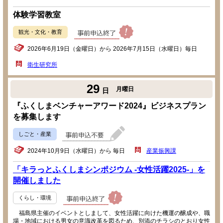
体験学習教室
観光・文化・教育
2026年6月19日（金曜日）から 2026年7月15日（水曜日）毎日
衛生研究所
29
月曜日
日
『ふくしまベンチャーアワード2024』ビジネスプラン
を募集します
しごと・産業
2024年10月9日（水曜日）から 毎日
産業振興課
「キラっとふくしまシンポジウム -女性活躍2025-」を
開催しました
くらし・環境
福島県主催のイベントとしまして、女性活躍に向けた機運の醸成や、職
場・地域における男女の意識改革を図るため、別添のチラシのとおり女性