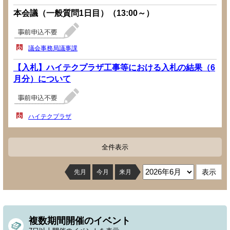
本会議（一般質問1日目）（13:00～）
議会事務局議事課
【入札】ハイテクプラザ工事等における入札の結果（6
月分）について
ハイテクプラザ
全件表示
先月
今月
来月
複数期間開催のイベント