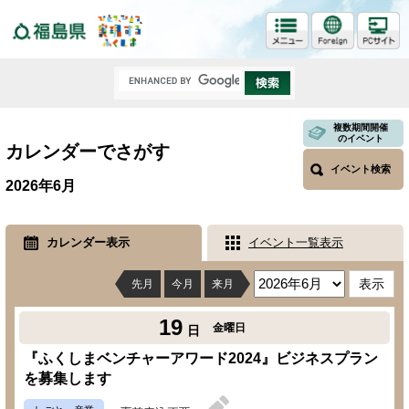
福島県
複数期間開催
のイベント
カレンダーでさがす
イベント検索
2026年6月
カレンダー表示
イベント一覧表示
先月
今月
来月
19
金曜日
日
『ふくしまベンチャーアワード2024』ビジネスプラン
を募集します