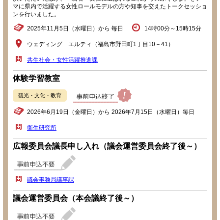
マに県内で活躍する女性ロールモデルの方や知事を交えたトークセッショ
ンを行いました。
2025年11月5日（水曜日）から 毎日
14時00分～15時15分
ウェディング エルティ（福島市野田町1丁目10－41）
共生社会・女性活躍推進課
体験学習教室
観光・文化・教育
2026年6月19日（金曜日）から 2026年7月15日（水曜日）毎日
衛生研究所
広報委員会議長申し入れ（議会運営委員会終了後～）
議会事務局議事課
議会運営委員会（本会議終了後～）