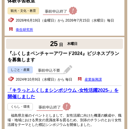
体験学習教室
観光・文化・教育
2026年6月19日（金曜日）から 2026年7月15日（水曜日）毎日
衛生研究所
25
木曜日
日
『ふくしまベンチャーアワード2024』ビジネスプラン
を募集します
しごと・産業
2024年10月9日（水曜日）から 毎日
産業振興課
「キラっとふくしまシンポジウム -女性活躍2025-」を
開催しました
くらし・環境
福島県主催のイベントとしまして、女性活躍に向けた機運の醸成や、職
場・地域における男女の意識改革を図るため、別添のチラシのとおり女性
活躍をテーマとした標記シンポジウムを開催しました。