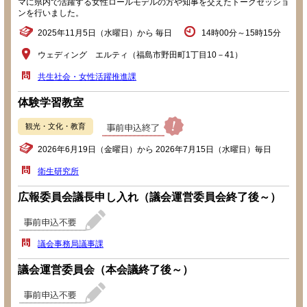
マに県内で活躍する女性ロールモデルの方や知事を交えたトークセッショ
ンを行いました。
2025年11月5日（水曜日）から 毎日
14時00分～15時15分
ウェディング エルティ（福島市野田町1丁目10－41）
共生社会・女性活躍推進課
体験学習教室
観光・文化・教育
2026年6月19日（金曜日）から 2026年7月15日（水曜日）毎日
衛生研究所
広報委員会議長申し入れ（議会運営委員会終了後～）
議会事務局議事課
議会運営委員会（本会議終了後～）