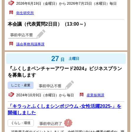
2026年6月19日（金曜日）から 2026年7月15日（水曜日）毎日
衛生研究所
本会議（代表質問2日目）（13:00～）
議会事務局議事課
27
土曜日
日
『ふくしまベンチャーアワード2024』ビジネスプラン
を募集します
しごと・産業
2024年10月9日（水曜日）から 毎日
産業振興課
「キラっとふくしまシンポジウム -女性活躍2025-」を
開催しました
くらし・環境