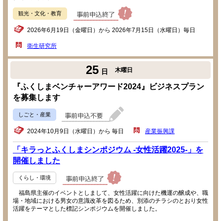
観光・文化・教育
2026年6月19日（金曜日）から 2026年7月15日（水曜日）毎日
衛生研究所
25
木曜日
日
『ふくしまベンチャーアワード2024』ビジネスプラン
を募集します
しごと・産業
2024年10月9日（水曜日）から 毎日
産業振興課
「キラっとふくしまシンポジウム -女性活躍2025-」を
開催しました
くらし・環境
福島県主催のイベントとしまして、女性活躍に向けた機運の醸成や、職
場・地域における男女の意識改革を図るため、別添のチラシのとおり女性
活躍をテーマとした標記シンポジウムを開催しました。