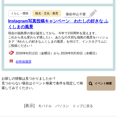
くらし・環境
観光・文化・教育
Instagram写真投稿キャンペーン わたしの好きな ふ
くしまの風景
現在の福島県の形が誕生してから、今年で150周年を迎えます。
これから先も変わらず残したい、あたなの大切な福島の風景をハッシュ
タグ「#わたしの好きなふくしまの風景」を付けて、インスタグラムに
ご投稿ください！
2026年6月12日（金曜日）から 2026年9月30日（水曜日）
自然保護課
お探しの情報は見つかりましたか？
見つからない場合はイベント検索で条件を指定して検
イベント検索
索してみてください。
[表示]
モバイル
パソコン
トップに戻る