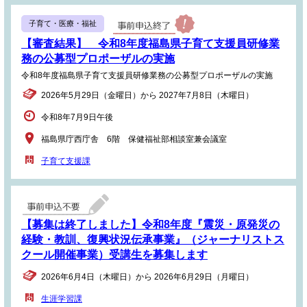
子育て・医療・福祉
【審査結果】 令和8年度福島県子育て支援員研修業
務の公募型プロポーザルの実施
令和8年度福島県子育て支援員研修業務の公募型プロポーザルの実施
2026年5月29日（金曜日）から 2027年7月8日（木曜日）
令和8年7月9日午後
福島県庁西庁舎 6階 保健福祉部相談室兼会議室
子育て支援課
【募集は終了しました】令和8年度『震災・原発災の
経験・教訓、復興状況伝承事業』（ジャーナリストス
クール開催事業）受講生を募集します
2026年6月4日（木曜日）から 2026年6月29日（月曜日）
生涯学習課