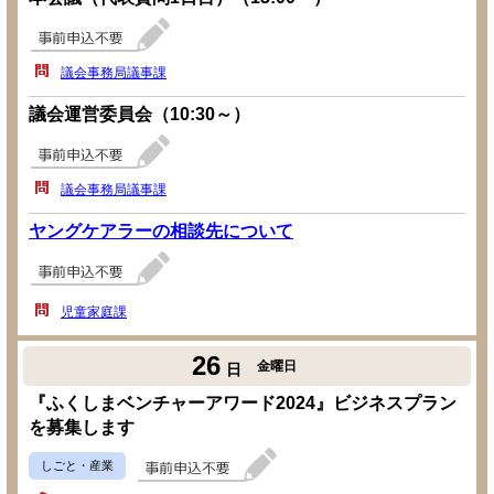
議会事務局議事課
議会運営委員会（10:30～）
議会事務局議事課
ヤングケアラーの相談先について
児童家庭課
26
金曜日
日
『ふくしまベンチャーアワード2024』ビジネスプラン
を募集します
しごと・産業