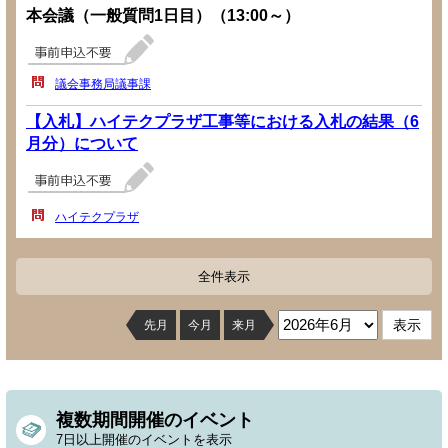
本会議（一般質問1日目）（13:00～）
議会事務局議事課
【入札】ハイテクプラザ工事等における入札の結果（6
月分）について
ハイテクプラザ
全件表示
先月
今月
来月
複数期間開催のイベント
7日以上開催のイベントを表示