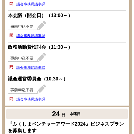
議会事務局議事課
本会議（開会日）（13:00～）
議会事務局議事課
政務活動費検討会（11:30～）
議会事務局議事課
議会運営委員会（10:30～）
議会事務局議事課
24
水曜日
日
『ふくしまベンチャーアワード2024』ビジネスプラン
を募集します