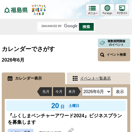
福島県
複数期間開催
のイベント
カレンダーでさがす
イベント検索
2026年6月
カレンダー表示
イベント一覧表示
先月
今月
来月
20
土曜日
日
『ふくしまベンチャーアワード2024』ビジネスプラン
を募集します