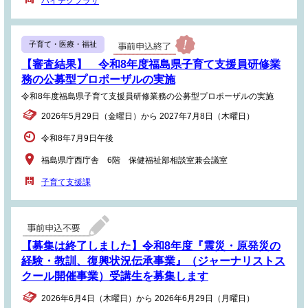
ハイテクプラザ
子育て・医療・福祉
【審査結果】 令和8年度福島県子育て支援員研修業
務の公募型プロポーザルの実施
令和8年度福島県子育て支援員研修業務の公募型プロポーザルの実施
2026年5月29日（金曜日）から 2027年7月8日（木曜日）
令和8年7月9日午後
福島県庁西庁舎 6階 保健福祉部相談室兼会議室
子育て支援課
【募集は終了しました】令和8年度『震災・原発災の
経験・教訓、復興状況伝承事業』（ジャーナリストス
クール開催事業）受講生を募集します
2026年6月4日（木曜日）から 2026年6月29日（月曜日）