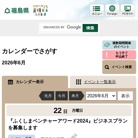
福島県
複数期間開催
のイベント
カレンダーでさがす
もうすぐ
申込終了
2026年6月
イベント検索
カレンダー表示
イベント一覧表示
先月
今月
来月
22
月曜日
日
『ふくしまベンチャーアワード2024』ビジネスプラン
を募集します