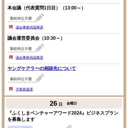
本会議（代表質問1日目）（13:00～）
議会事務局議事課
議会運営委員会（10:30～）
議会事務局議事課
ヤングケアラーの相談先について
児童家庭課
26
金曜日
日
『ふくしまベンチャーアワード2024』ビジネスプラン
を募集します