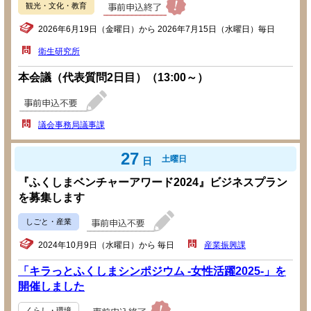
観光・文化・教育
2026年6月19日（金曜日）から 2026年7月15日（水曜日）毎日
衛生研究所
本会議（代表質問2日目）（13:00～）
議会事務局議事課
27
土曜日
日
『ふくしまベンチャーアワード2024』ビジネスプラン
を募集します
しごと・産業
2024年10月9日（水曜日）から 毎日
産業振興課
「キラっとふくしまシンポジウム -女性活躍2025-」を
開催しました
くらし・環境