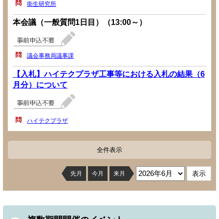
衛生研究所
本会議（一般質問1日目）（13:00～）
議会事務局議事課
【入札】ハイテクプラザ工事等における入札の結果（6
月分）について
ハイテクプラザ
全件表示
先月
今月
来月