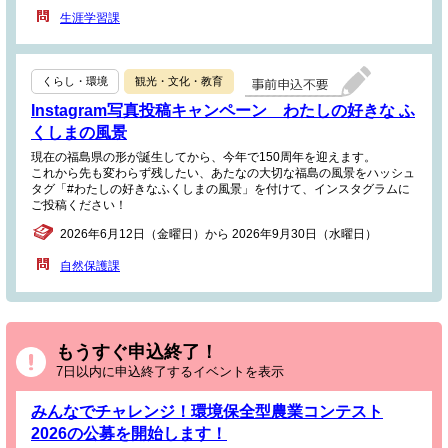
生涯学習課
くらし・環境
観光・文化・教育
Instagram写真投稿キャンペーン わたしの好きな ふ
くしまの風景
現在の福島県の形が誕生してから、今年で150周年を迎えます。
これから先も変わらず残したい、あたなの大切な福島の風景をハッシュ
タグ「#わたしの好きなふくしまの風景」を付けて、インスタグラムに
ご投稿ください！
2026年6月12日（金曜日）から 2026年9月30日（水曜日）
自然保護課
もうすぐ申込終了！
7日以内に申込終了するイベントを表示
みんなでチャレンジ！環境保全型農業コンテスト
2026の公募を開始します！