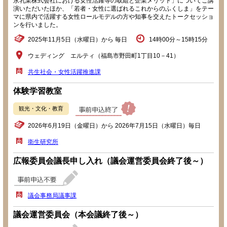
永乳業株式会社における女性活躍等の取組と企業メリット」についてご講
演いただいたほか、「若者・女性に選ばれるこれからのふくしま」をテー
マに県内で活躍する女性ロールモデルの方や知事を交えたトークセッショ
ンを行いました。
2025年11月5日（水曜日）から 毎日
14時00分～15時15分
ウェディング エルティ（福島市野田町1丁目10－41）
共生社会・女性活躍推進課
体験学習教室
観光・文化・教育
2026年6月19日（金曜日）から 2026年7月15日（水曜日）毎日
衛生研究所
広報委員会議長申し入れ（議会運営委員会終了後～）
議会事務局議事課
議会運営委員会（本会議終了後～）