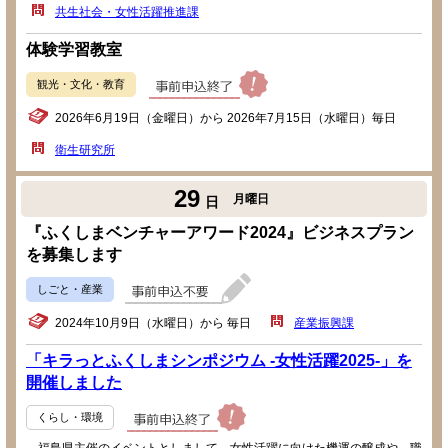
共生社会・女性活躍推進課
体験学習教室
観光・文化・教育
2026年6月19日（金曜日）から 2026年7月15日（水曜日）毎日
衛生研究所
29
月曜日
日
『ふくしまベンチャーアワード2024』ビジネスプラン
を募集します
しごと・産業
2024年10月9日（水曜日）から 毎日
産業振興課
「キラっとふくしまシンポジウム -女性活躍2025-」を
開催しました
くらし・環境