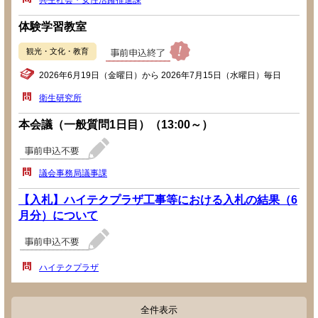
共生社会・女性活躍推進課
体験学習教室
観光・文化・教育
2026年6月19日（金曜日）から 2026年7月15日（水曜日）毎日
衛生研究所
本会議（一般質問1日目）（13:00～）
議会事務局議事課
【入札】ハイテクプラザ工事等における入札の結果（6
月分）について
ハイテクプラザ
全件表示