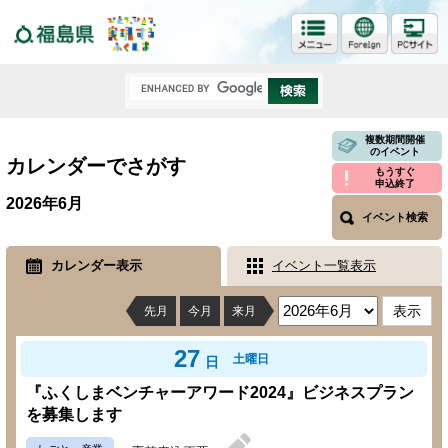
福島県
複数期間開催
のイベント
カレンダーでさがす
もうすぐ
申込終了
2026年6月
イベント検索
カレンダー表示
イベント一覧表示
先月
今月
来月
27
土曜日
日
『ふくしまベンチャーアワード2024』ビジネスプラン
を募集します