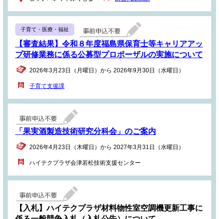
子育て・医療・福祉
【審査結果】令和８年度福島県保育士等キャリアアッ
プ研修業務に係る公募型プロポーザルの実施について
2026年3月23日（月曜日）から 2026年9月30日（水曜日）
子育て支援課
「果実酒製造技術研究分科会」のご案内
2026年4月23日（木曜日）から 2027年3月31日（水曜日）
ハイテクプラザ会津若松技術支援センター
【入札】ハイテクプラザ材料物性室空調機更新工事に
係る一般競争入札（入札公告）について