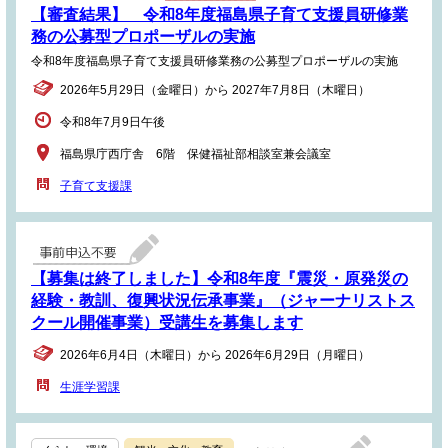
【審査結果】 令和8年度福島県子育て支援員研修業
務の公募型プロポーザルの実施
令和8年度福島県子育て支援員研修業務の公募型プロポーザルの実施
2026年5月29日（金曜日）から 2027年7月8日（木曜日）
令和8年7月9日午後
福島県庁西庁舎 6階 保健福祉部相談室兼会議室
子育て支援課
【募集は終了しました】令和8年度『震災・原発災の
経験・教訓、復興状況伝承事業』（ジャーナリストス
クール開催事業）受講生を募集します
2026年6月4日（木曜日）から 2026年6月29日（月曜日）
生涯学習課