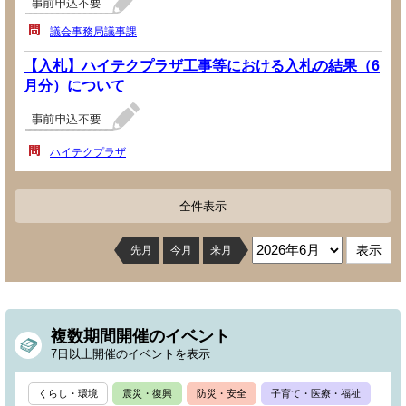
議会事務局議事課
【入札】ハイテクプラザ工事等における入札の結果（6
月分）について
ハイテクプラザ
全件表示
先月
今月
来月
複数期間開催のイベント
7日以上開催のイベントを表示
くらし・環境
震災・復興
防災・安全
子育て・医療・福祉