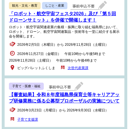
観光・文化・教育
しごと・産業
「ロボット・航空宇宙フェスタ2026」及び「第５回
ドローンサミット」を併催で開催します！
ロボット・航空宇宙関連産業の集積・振興に取り組む福島県において、
ロボット、ドローン、航空宇宙関連製品・技術等を一堂に紹介する展示
会を開催します。
2026年2月5日（木曜日）から 2026年11月28日（土曜日）
2026年11月27日（金曜日） 午前10時から午後5時まで
2026年11月28日（土曜日） 午前10時から午後4時まで
ビッグパレットふくしま
次世代産業課
子育て・医療・福祉
【審査結果】令和８年度福島県保育士等キャリアアッ
プ研修業務に係る公募型プロポーザルの実施について
2026年3月23日（月曜日）から 2026年9月30日（水曜日）
子育て支援課