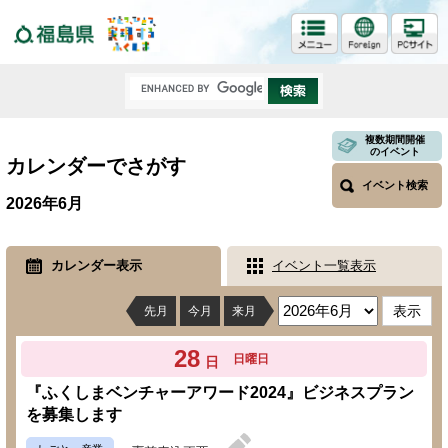
福島県
複数期間開催
のイベント
カレンダーでさがす
イベント検索
2026年6月
カレンダー表示
イベント一覧表示
先月
今月
来月
28
日曜日
日
『ふくしまベンチャーアワード2024』ビジネスプラン
を募集します