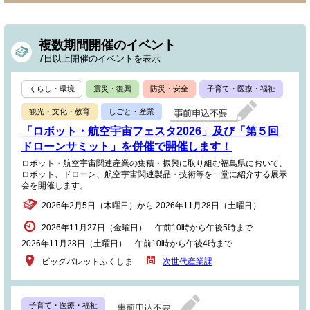
複数期間開催のイベント
7日以上開催のイベントを表示
くらし・環境
震災・復興
防災・安全
子育て・医療・福祉
観光・文化・教育
しごと・産業
「ロボット・航空宇宙フェスタ2026」及び「第５回
ドローンサミット」を併催で開催します！
ロボット・航空宇宙関連産業の集積・振興に取り組む福島県において、
ロボット、ドローン、航空宇宙関連製品・技術等を一堂に紹介する展示
会を開催します。
2026年2月5日（木曜日）から 2026年11月28日（土曜日）
2026年11月27日（金曜日） 午前10時から午後5時まで
2026年11月28日（土曜日） 午前10時から午後4時まで
ビッグパレットふくしま
次世代産業課
子育て・医療・福祉