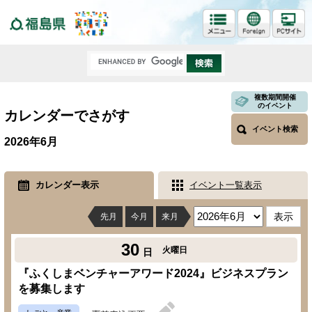
福島県
複数期間開催
のイベント
カレンダーでさがす
イベント検索
2026年6月
カレンダー表示
イベント一覧表示
先月
今月
来月
30
火曜日
日
『ふくしまベンチャーアワード2024』ビジネスプラン
を募集します