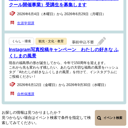
クール開催事業）受講生を募集します
2026年6月4日（木曜日）から 2026年6月29日（月曜日）
生涯学習課
くらし・環境
観光・文化・教育
Instagram写真投稿キャンペーン わたしの好きな ふ
くしまの風景
現在の福島県の形が誕生してから、今年で150周年を迎えます。
これから先も変わらず残したい、あたなの大切な福島の風景をハッシュ
タグ「#わたしの好きなふくしまの風景」を付けて、インスタグラムに
ご投稿ください！
2026年6月12日（金曜日）から 2026年9月30日（水曜日）
自然保護課
お探しの情報は見つかりましたか？
見つからない場合はイベント検索で条件を指定して検
イベント検索
索してみてください。