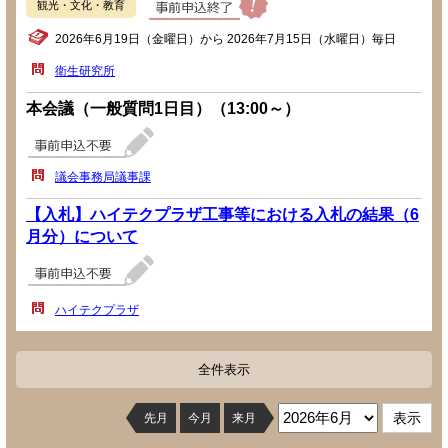
観光・文化・教育
2026年6月19日（金曜日）から 2026年7月15日（水曜日）毎日
衛生研究所
本会議（一般質問1日目）（13:00～）
議会事務局議事課
【入札】ハイテクプラザ工事等における入札の結果（6
月分）について
ハイテクプラザ
全件表示
先月
今月
来月