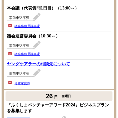
本会議（代表質問1日目）（13:00～）
議会事務局議事課
議会運営委員会（10:30～）
議会事務局議事課
ヤングケアラーの相談先について
児童家庭課
26
金曜日
日
『ふくしまベンチャーアワード2024』ビジネスプラン
を募集します