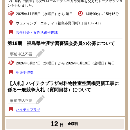
マに県内で活躍する女性ロールモデルの方や知事を交えたトークセッショ
ンを行いました。
2025年11月5日（水曜日）から 毎日
14時00分～15時15分
ウェディング エルティ（福島市野田町1丁目10－41）
共生社会・女性活躍推進課
第18期 福島県生涯学習審議会委員の公募について
2026年5月27日（水曜日）から 2026年6月19日（金曜日）毎日
生涯学習課
【入札】ハイテクプラザ材料物性室空調機更新工事に
係る一般競争入札（質問回答）について
ハイテクプラザ
12
金曜日
日