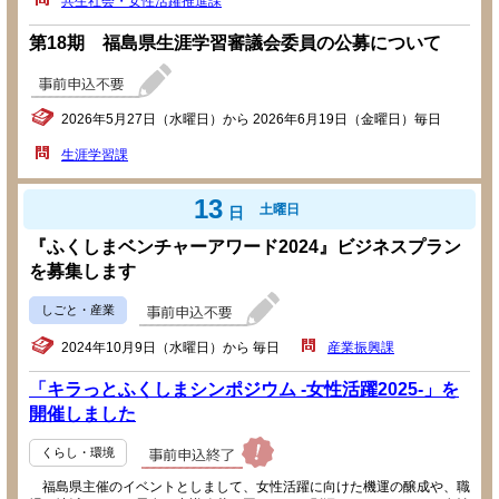
共生社会・女性活躍推進課
第18期 福島県生涯学習審議会委員の公募について
2026年5月27日（水曜日）から 2026年6月19日（金曜日）毎日
生涯学習課
13
土曜日
日
『ふくしまベンチャーアワード2024』ビジネスプラン
を募集します
しごと・産業
2024年10月9日（水曜日）から 毎日
産業振興課
「キラっとふくしまシンポジウム -女性活躍2025-」を
開催しました
くらし・環境
福島県主催のイベントとしまして、女性活躍に向けた機運の醸成や、職