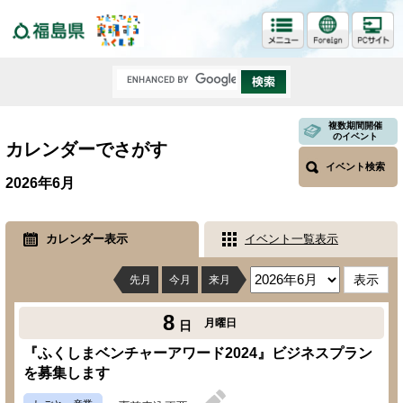
福島県
複数期間開催
のイベント
カレンダーでさがす
イベント検索
2026年6月
カレンダー表示
イベント一覧表示
先月
今月
来月
8
月曜日
日
『ふくしまベンチャーアワード2024』ビジネスプラン
を募集します