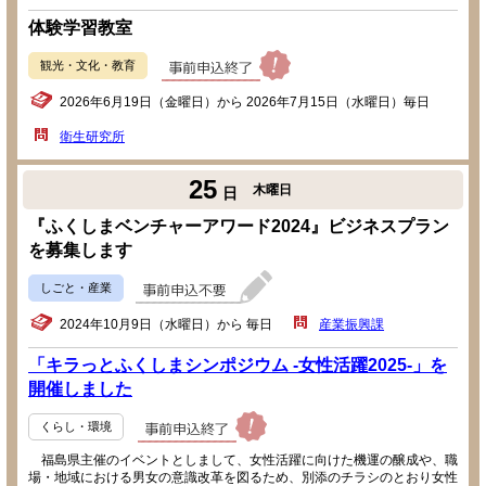
体験学習教室
観光・文化・教育
2026年6月19日（金曜日）から 2026年7月15日（水曜日）毎日
衛生研究所
25
木曜日
日
『ふくしまベンチャーアワード2024』ビジネスプラン
を募集します
しごと・産業
2024年10月9日（水曜日）から 毎日
産業振興課
「キラっとふくしまシンポジウム -女性活躍2025-」を
開催しました
くらし・環境
福島県主催のイベントとしまして、女性活躍に向けた機運の醸成や、職
場・地域における男女の意識改革を図るため、別添のチラシのとおり女性