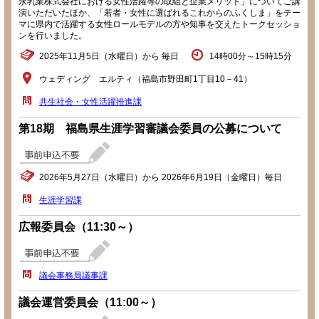
永乳業株式会社における女性活躍等の取組と企業メリット」についてご講
演いただいたほか、「若者・女性に選ばれるこれからのふくしま」をテー
マに県内で活躍する女性ロールモデルの方や知事を交えたトークセッショ
ンを行いました。
2025年11月5日（水曜日）から 毎日
14時00分～15時15分
ウェディング エルティ（福島市野田町1丁目10－41）
共生社会・女性活躍推進課
第18期 福島県生涯学習審議会委員の公募について
2026年5月27日（水曜日）から 2026年6月19日（金曜日）毎日
生涯学習課
広報委員会（11:30～）
議会事務局議事課
議会運営委員会（11:00～）