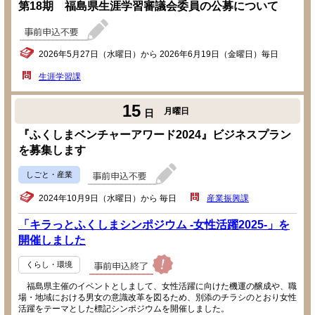
第18期 福島県生涯学習審議会委員の公募について
2026年5月27日（水曜日）から 2026年6月19日（金曜日）毎日
生涯学習課
15
月曜日
日
『ふくしまベンチャーアワード2024』ビジネスプラン
を募集します
しごと・産業
2024年10月9日（水曜日）から 毎日
産業振興課
「キラっとふくしまシンポジウム -女性活躍2025-」を
開催しました
くらし・環境
福島県主催のイベントとしまして、女性活躍に向けた機運の醸成や、職
場・地域における男女の意識改革を図るため、別添のチラシのとおり女性
活躍をテーマとした標記シンポジウムを開催しました。