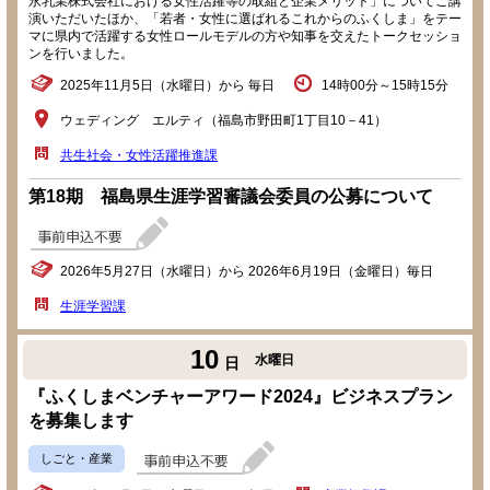
永乳業株式会社における女性活躍等の取組と企業メリット」についてご講
演いただいたほか、「若者・女性に選ばれるこれからのふくしま」をテー
マに県内で活躍する女性ロールモデルの方や知事を交えたトークセッショ
ンを行いました。
2025年11月5日（水曜日）から 毎日
14時00分～15時15分
ウェディング エルティ（福島市野田町1丁目10－41）
共生社会・女性活躍推進課
第18期 福島県生涯学習審議会委員の公募について
2026年5月27日（水曜日）から 2026年6月19日（金曜日）毎日
生涯学習課
10
水曜日
日
『ふくしまベンチャーアワード2024』ビジネスプラン
を募集します
しごと・産業