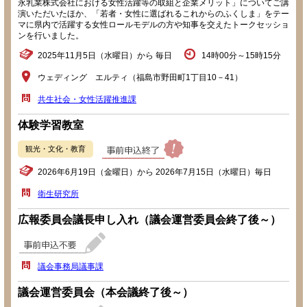
永乳業株式会社における女性活躍等の取組と企業メリット」についてご講
演いただいたほか、「若者・女性に選ばれるこれからのふくしま」をテー
マに県内で活躍する女性ロールモデルの方や知事を交えたトークセッショ
ンを行いました。
2025年11月5日（水曜日）から 毎日
14時00分～15時15分
ウェディング エルティ（福島市野田町1丁目10－41）
共生社会・女性活躍推進課
体験学習教室
観光・文化・教育
2026年6月19日（金曜日）から 2026年7月15日（水曜日）毎日
衛生研究所
広報委員会議長申し入れ（議会運営委員会終了後～）
議会事務局議事課
議会運営委員会（本会議終了後～）