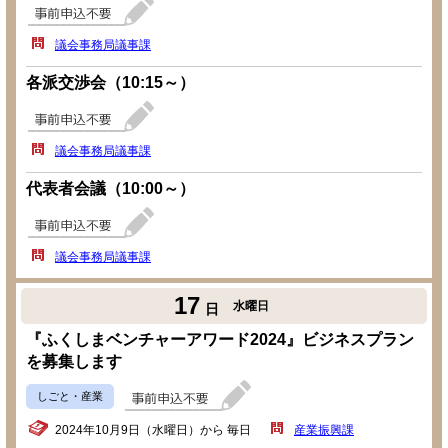
議会事務局議事課
各派交渉会（10:15～）
議会事務局議事課
代表者会議（10:00～）
議会事務局議事課
17
水曜日
日
『ふくしまベンチャーアワード2024』ビジネスプラン
を募集します
しごと・産業
2024年10月9日（水曜日）から 毎日
産業振興課