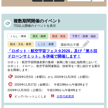
複数期間開催のイベント
7日以上開催のイベントを表示
くらし・環境
震災・復興
防災・安全
子育て・医療・福祉
観光・文化・教育
しごと・産業
「ロボット・航空宇宙フェスタ2026」及び「第５回
ドローンサミット」を併催で開催します！
ロボット・航空宇宙関連産業の集積・振興に取り組む福島県において、
ロボット、ドローン、航空宇宙関連製品・技術等を一堂に紹介する展示
会を開催します。
2026年2月5日（木曜日）から 2026年11月28日（土曜日）
2026年11月27日（金曜日） 午前10時から午後5時まで
2026年11月28日（土曜日） 午前10時から午後4時まで
ビッグパレットふくしま
次世代産業課