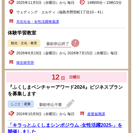
2025年11月5日（水曜日）から 毎日
14時00分～15時15分
ウェディング エルティ（福島市野田町1丁目10－41）
共生社会・女性活躍推進課
体験学習教室
観光・文化・教育
2026年6月19日（金曜日）から 2026年7月15日（水曜日）毎日
衛生研究所
12
日曜日
日
『ふくしまベンチャーアワード2024』ビジネスプラン
を募集します
しごと・産業
2024年10月9日（水曜日）から 毎日
産業振興課
「キラっとふくしまシンポジウム -女性活躍2025-」を
開催しました