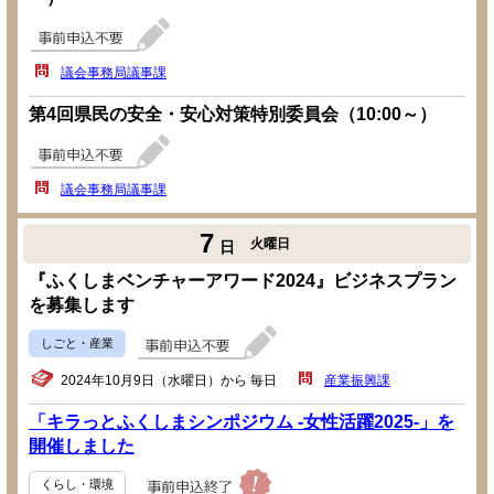
議会事務局議事課
第4回県民の安全・安心対策特別委員会（10:00～）
議会事務局議事課
7
火曜日
日
『ふくしまベンチャーアワード2024』ビジネスプラン
を募集します
しごと・産業
2024年10月9日（水曜日）から 毎日
産業振興課
「キラっとふくしまシンポジウム -女性活躍2025-」を
開催しました
くらし・環境