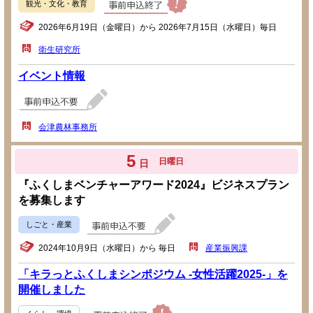
観光・文化・教育
2026年6月19日（金曜日）から 2026年7月15日（水曜日）毎日
衛生研究所
イベント情報
会津農林事務所
5
日曜日
日
『ふくしまベンチャーアワード2024』ビジネスプラン
を募集します
しごと・産業
2024年10月9日（水曜日）から 毎日
産業振興課
「キラっとふくしまシンポジウム -女性活躍2025-」を
開催しました