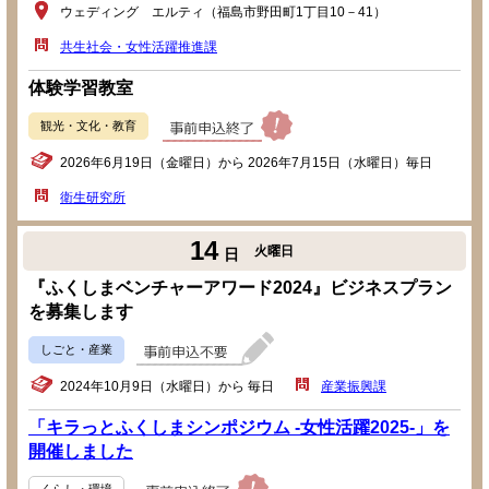
ウェディング エルティ（福島市野田町1丁目10－41）
共生社会・女性活躍推進課
体験学習教室
観光・文化・教育
2026年6月19日（金曜日）から 2026年7月15日（水曜日）毎日
衛生研究所
14
火曜日
日
『ふくしまベンチャーアワード2024』ビジネスプラン
を募集します
しごと・産業
2024年10月9日（水曜日）から 毎日
産業振興課
「キラっとふくしまシンポジウム -女性活躍2025-」を
開催しました
くらし・環境