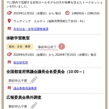
マに県内で活躍する女性ロールモデルの方や知事を交えたトークセッショ
ンを行いました。
2025年11月5日（水曜日）から 毎日
14時00分～15時15分
ウェディング エルティ（福島市野田町1丁目10－41）
共生社会・女性活躍推進課
体験学習教室
観光・文化・教育
2026年6月19日（金曜日）から 2026年7月15日（水曜日）毎日
衛生研究所
全国都道府県議会議長会各委員会（10:00～）
議会事務局議事課
広報委員会県外調査