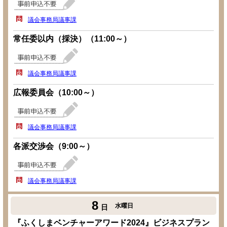
議会事務局議事課
常任委以内（採決）（11:00～）
議会事務局議事課
広報委員会（10:00～）
議会事務局議事課
各派交渉会（9:00～）
議会事務局議事課
8
水曜日
日
『ふくしまベンチャーアワード2024』ビジネスプラン