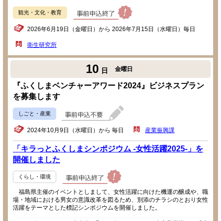
観光・文化・教育
2026年6月19日（金曜日）から 2026年7月15日（水曜日）毎日
衛生研究所
10
金曜日
日
『ふくしまベンチャーアワード2024』ビジネスプラン
を募集します
しごと・産業
2024年10月9日（水曜日）から 毎日
産業振興課
「キラっとふくしまシンポジウム -女性活躍2025-」を
開催しました
くらし・環境
福島県主催のイベントとしまして、女性活躍に向けた機運の醸成や、職
場・地域における男女の意識改革を図るため、別添のチラシのとおり女性
活躍をテーマとした標記シンポジウムを開催しました。