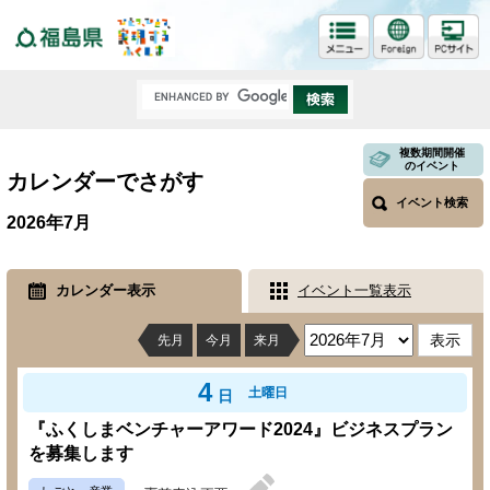
福島県
複数期間開催
のイベント
カレンダーでさがす
イベント検索
2026年7月
カレンダー表示
イベント一覧表示
先月
今月
来月
4
土曜日
日
『ふくしまベンチャーアワード2024』ビジネスプラン
を募集します