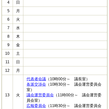
4
日
5
月
6
火
7
水
8
木
9
金
10
土
11
日
12
月
代表者会議
（10時00分～ 議長室）
各派交渉会
（10時30分～ 議会運営委員会
室）
13
火
議会運営委員会
（11時00分～ 議会運営委
員会室）
広報委員会
（11時30分～ 議会運営委員会