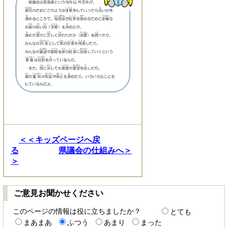
＜＜キッズページへ戻
る
県議会の仕組みへ＞
＞
ご意見お聞かせください
このページの情報は役に立ちましたか？
とても
まあまあ
ふつう
あまり
まった