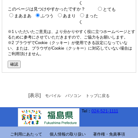
く
このページは見つけやすかったですか？
とても
まあまあ
ふつう
あまり
まった
く
※1 いただいたご意見は、より分かりやすく役に立つホームページとす
るために参考にさせていただきますので、ご協力をお願いします。
※2 ブラウザでCookie（クッキー）が使用できる設定になっていな
い、または、ブラウザがCookie（クッキー）に対応していない場合は
ご利用頂けません。
[表示]
モバイル
パソコン
トップに戻る
Tel：
024-521-1111
ご利用にあたって
個人情報の取り扱い
著作権・免責事項