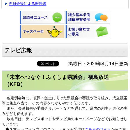
委員会等による報告書
テレビ広報
掲載日：2026年4月14日更新
「未来へつなぐ！ふくしま県議会」福島放送
（KFB）
各定例会毎に、復興・創生に向けた県議会の審議や取り組み、成立議案
等に焦点を当て、その内容をわかりやすく伝えます。
また、会派報告や委員会リポートなどを通して、県内の創生と進化の歩
みなども伝えます。
放送日は、テレビスポットやテレビ局のホームページなどでお知らせし
ています。
◆スマートフォン向けのＹｏｕＴｕｂｅ配信は
こちらのサイト
からご覧