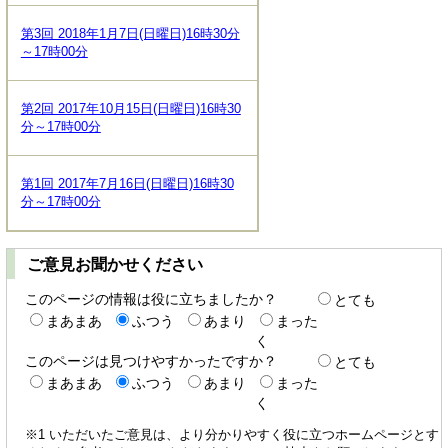
第3回 2018年1月7日(日曜日)16時30分
～17時00分
第2回 2017年10月15日(日曜日)16時30
分～17時00分
第1回 2017年7月16日(日曜日)16時30
分～17時00分
ご意見お聞かせください
このページの情報は役に立ちましたか？
とても
まあまあ
ふつう
あまり
まった
く
このページは見つけやすかったですか？
とても
まあまあ
ふつう
あまり
まった
く
※1 いただいたご意見は、より分かりやすく役に立つホームページとす