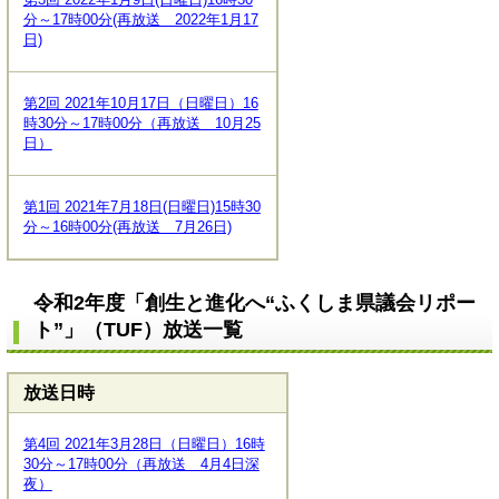
分～17時00分(再放送 2022年1月17
日)
第2回 2021年10月17日（日曜日）16
時30分～17時00分（再放送 10月25
日）
第1回 2021年7月18日(日曜日)15時30
分～16時00分(再放送 7月26日)
令和2年度「創生と進化へ“ふくしま県議会リポー
ト”」（TUF）放送一覧
放送日時
第4回 2021年3月28日（日曜日）16時
30分～17時00分（再放送 4月4日深
夜）