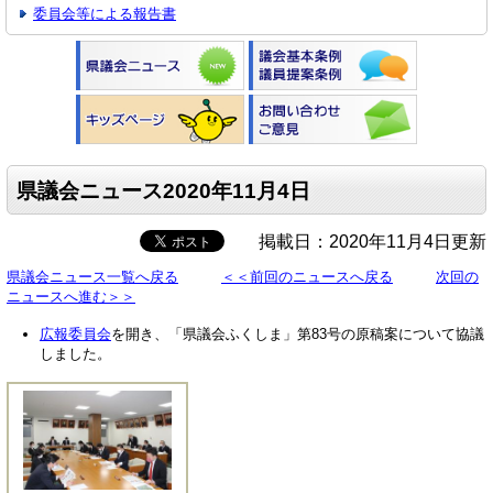
委員会等による報告書
県議会ニュース2020年11月4日
掲載日：2020年11月4日更新
県議会ニュース一覧へ戻る
＜＜前回のニュースへ戻る
次回の
ニュースへ進む＞＞
広報委員会
を開き、「県議会ふくしま」第83号の原稿案について協議
しました。