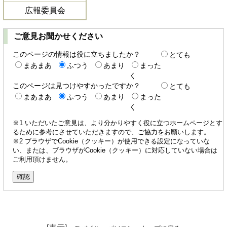
広報委員会
ご意見お聞かせください
このページの情報は役に立ちましたか？
とても
まあまあ
ふつう
あまり
まった
く
このページは見つけやすかったですか？
とても
まあまあ
ふつう
あまり
まった
く
※1 いただいたご意見は、より分かりやすく役に立つホームページとす
るために参考にさせていただきますので、ご協力をお願いします。
※2 ブラウザでCookie（クッキー）が使用できる設定になっていな
い、または、ブラウザがCookie（クッキー）に対応していない場合は
ご利用頂けません。