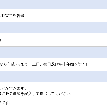
活動完了報告書
）
時から午後5時まで（土日、祝日及び年末年始を除く）
ことができます。
書に必要事項を記入して提出してください。
能です。