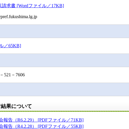
書 [Wordファイル／17KB]
fukushima.lg.jp
／65KB]
21－7606
討結果について
（R6.2.29） [PDFファイル／71KB]
（R4.2.28） [PDFファイル／55KB]