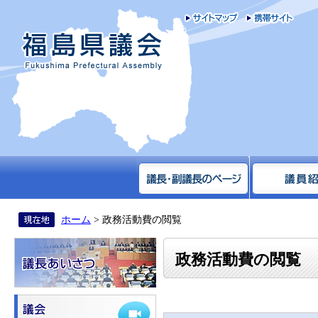
サイトマップ
携帯
福島県議会
ホーム
> 政務活動費の閲覧
政務活動費の閲覧