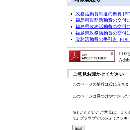
政務活動費制度の概要 [PD
福島県政務活動費の交付に関す
福島県政務活動費の交付に関
福島県政務活動費の交付に関
政務活動費の手引き [PDFフ
PD
Ad
ご意見お聞かせください
このページの情報は役に立ちま
このページは見つけやすかった
※1 いただいたご意見は、よ
※2 ブラウザでCookie（