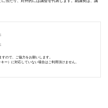
どに当たり、対外的には議会を代表します。副議長は、議
た
た
きますので、ご協力をお願いします。
（クッキー）に対応していない場合はご利用頂けません。