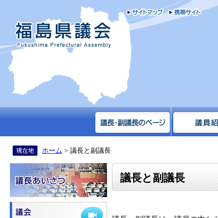
サイトマップ
携帯
福島県議会
ホーム
> 議長と副議長
議長と副議長