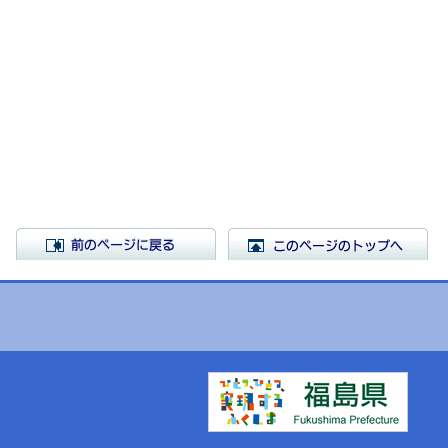
前のページに戻る
こ