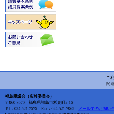
ご
関
福島県議会（広報委員会）
〒960-8670 福島県福島市杉妻町2-16
Tel：024-521-7575 Fax：024-521-7965
メールでのお問い
Copyright © 2014 Fukushima Prefecture.All Rights Reserved.