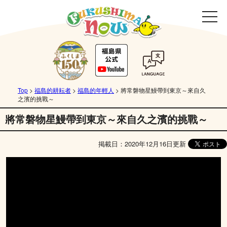
Top
>
福島的耕耘者
>
福島的年輕人
>
將常磐物星鰻帶到東京～來自久
之濱的挑戰～
將常磐物星鰻帶到東京～來自久之濱的挑戰～
掲載日：2020年12月16日更新