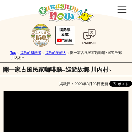
Top
>
福島的耕耘者
>
福島的年輕人
>
開一家古風民家咖啡廳~巡遊故鄉
·川內村~
開一家古風民家咖啡廳~巡遊故鄉·川內村~
掲載日：2023年3月23日更新