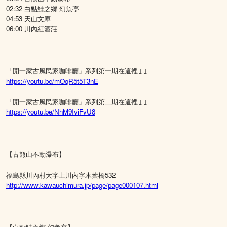
02:32 白點鮭之鄉 幻魚亭
04:53 天山文庫
06:00 川內紅酒莊
「開一家古風民家咖啡廳」系列第一期在這裡↓↓
https://youtu.be/mOqR5t5T3nE
「開一家古風民家咖啡廳」系列第二期在這裡↓↓
https://youtu.be/NhM9IviFvU8
【古熊山不動瀑布】
福島縣川內村大字上川內字木葉橋532
http://www.kawauchimura.jp/page/page000107.html