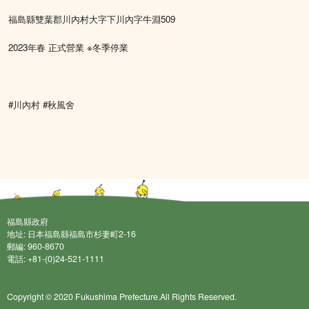
福島縣雙葉郡川內村大字下川內字牛淵509
2023年春 正式營業 ※冬季停業
#川內村 #秋風舍
福島縣政府
地址: 日本福島縣福島市杉妻町2-16
郵編: 960-8670
電話: +81-(0)24-521-1111
Copyright © 2020 Fukushima Prefecture.All Rights Reserved.