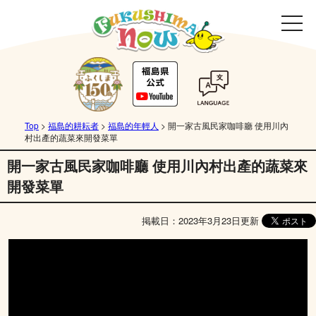
Top
>
福島的耕耘者
>
福島的年輕人
>
開一家古風民家咖啡廳 使用川內
村出產的蔬菜來開發菜單
開一家古風民家咖啡廳 使用川內村出產的蔬菜來
開發菜單
掲載日：2023年3月23日更新