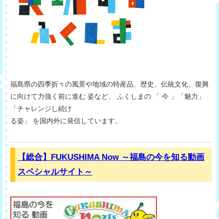
福島県の四季折々の風景や地域の特産品、歴史、伝統文化、復興
に向けて力強く前に進む 姿など、 ふくしまの 「 今 」「魅力」
「チャレンジし続け
る姿」 を国内外に発信しています。
【総合】FUKUSHIMA Now ～福島の今を知る動画
スペシャルサイト～