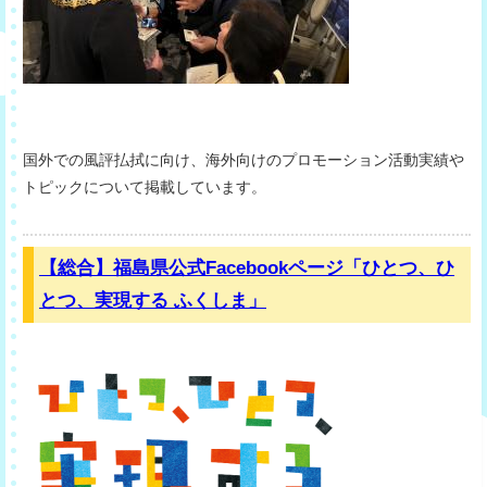
国外での風評払拭に向け、海外向けのプロモーション活動実績や
トピックについて掲載しています。
【総合】福島県公式Facebookページ「ひとつ、ひ
とつ、実現する ふくしま」