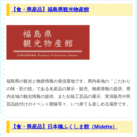
【食・県産品】福島県観光物産館
福島県の観光と物産情報の発信基地です。県内各地の「こだわり
の味・匠の技」である名産品の展示・販売、物産情報の提供、県
内全域の観光情報の提供、また伝統工芸品の展示、実演販売や民
芸品絵付けのイベント開催等々、いつ来ても楽しめる場所です。
【食・県産品】日本橋ふくしま館（Midette）