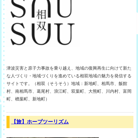
津波災害と原子力事故を乗り越え、地域の復興再生に向けて新た
な人づくり・地域づくりを進めている相双地域の魅力を発信する
サイトです。（相双（そうそう）地域：新地町、相馬市、飯館
村、南相馬市、葛尾村、浪江町、双葉町、大熊町、川内村、富岡
町、楢葉町、新地町）
【旅】ホープツーリズム