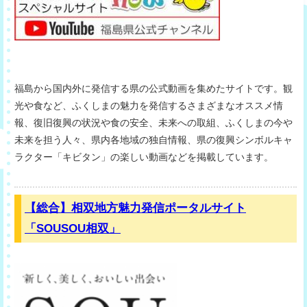
福島から国内外に発信する県の公式動画を集めたサイトです。観
光や食など、ふくしまの魅力を発信するさまざまなオススメ情
報、復旧復興の状況や食の安全、未来への取組、ふくしまの今や
未来を担う人々、県内各地域の独自情報、県の復興シンボルキャ
ラクター「キビタン」の楽しい動画などを掲載しています。
【総合】相双地方魅力発信ポータルサイト
「SOUSOU相双」