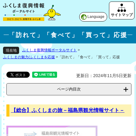
Language
「訪れて」「食べて」「買って」応援
ふくしま復興情報ポータルサイト
>
現在地
ふくしまの魅力/ふくしまを応援
>
「訪れて」「食べて」「買って」応援
更新日：2024年11月5日更新
ページ内目次
【総合】ふくしまの旅－福島県観光情報サイト－