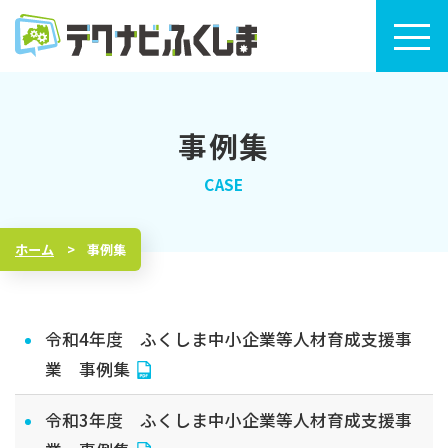
事例集
トップページ
セミナー・研修検索
ホーム
事例集
セミナー・研修カレンダー
令和4年度 ふくしま中小企業等人材育成支援事
テクナビふくしまについて
業 事例集
令和3年度 ふくしま中小企業等人材育成支援事