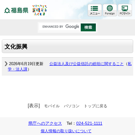
福島県
文化振興
2026年6月19日更新
公益法人及び公益信託の総括に関すること
（
私
学・法人課
）
[表示]
モバイル
パソコン
トップに戻る
県庁へのアクセス
Tel：
024-521-1111
個人情報の取り扱いについて