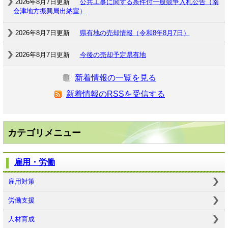
2026年8月7日更新
公共工事に関する条件付一般競争入札公告（南
会津地方振興局出納室）
2026年8月7日更新
県有地の売却情報（令和8年8月7日）
2026年8月7日更新
今後の売却予定県有地
新着情報の一覧を見る
新着情報のRSSを受信する
カテゴリメニュー
雇用・労働
雇用対策
労働支援
人材育成