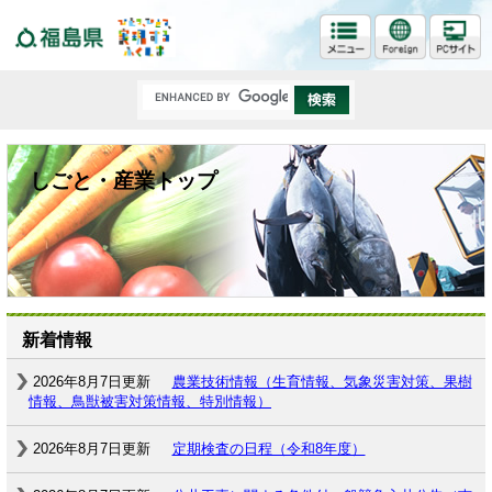
福島県
しごと・産業トップ
新着情報
2026年8月7日更新
農業技術情報（生育情報、気象災害対策、果樹
情報、鳥獣被害対策情報、特別情報）
2026年8月7日更新
定期検査の日程（令和8年度）