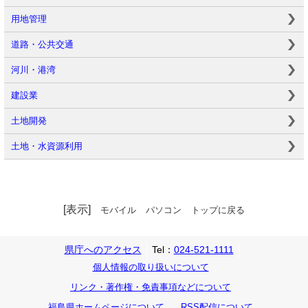
用地管理
道路・公共交通
河川・港湾
建設業
土地開発
土地・水資源利用
[表示]
モバイル
パソコン
トップに戻る
県庁へのアクセス
Tel：
024-521-1111
個人情報の取り扱いについて
リンク・著作権・免責事項などについて
福島県ホームページについて
RSS配信について