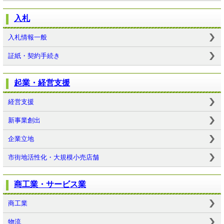
入札
入札情報一般
証紙・契約手続き
起業・経営支援
経営支援
新事業創出
企業立地
市街地活性化・大規模小売店舗
商工業・サービス業
商工業
物流