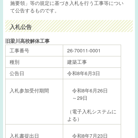
施要領」等の規定に基づき入札を行う工事等につい
て公告するものです。
入札公告
旧梁川高校解体工事
工事番号
26-70011-0001
種別
建築工事
公告日
令和8年6月3日
入札参加受付期間
令和8年6月26日
～29日
（電子入札システムに
よる）
入札書提出日
令和8年7月23日