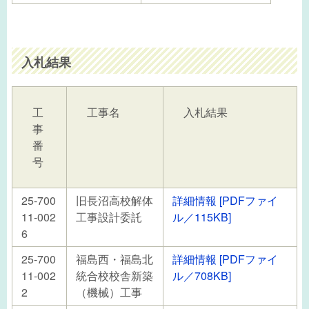
入札結果
工
工事名
入札結果
事
番
号
25-700
旧長沼高校解体
詳細情報 [PDFファイ
11-002
工事設計委託
ル／115KB]
6
25-700
福島西・福島北
詳細情報 [PDFファイ
11-002
統合校校舎新築
ル／708KB]
2
（機械）工事