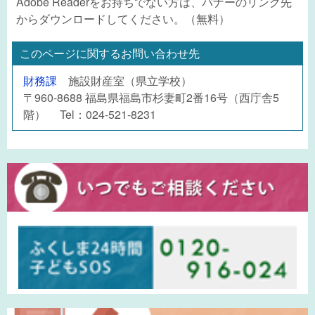
Adobe Readerをお持ちでない方は、バナーのリンク先
からダウンロードしてください。（無料）
このページに関するお問い合わせ先
財務課
施設財産室（県立学校）
〒960-8688 福島県福島市杉妻町2番16号（西庁舎5
階） Tel：024-521-8231