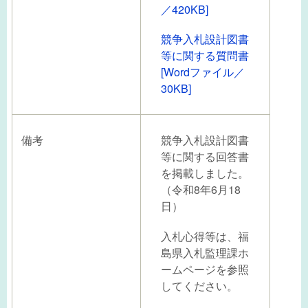
／420KB]
競争入札設計図書
等に関する質問書
[Wordファイル／
30KB]
備考
競争入札設計図書
等に関する回答書
を掲載しました。
（令和8年6月18
日）
入札心得等は、福
島県入札監理課ホ
ームページを参照
してください。