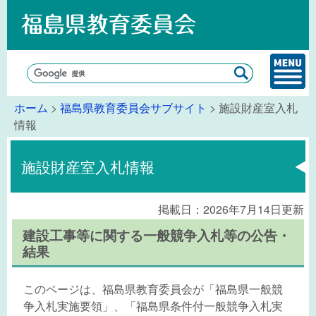
ホーム
>
福島県教育委員会サブサイト
> 施設財産室入札
情報
施設財産室入札情報
掲載日：2026年7月14日更新
建設工事等に関する一般競争入札等の公告・
結果
このページは、福島県教育委員会が「福島県一般競
争入札実施要領」、「福島県条件付一般競争入札実