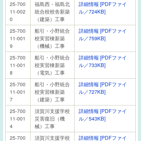
25-700
福島西・福島北
詳細情報 [PDFファイ
11-002
統合校校舎新築
ル／724KB]
0
（建築）工事
25-700
船引・小野統合
詳細情報 [PDFファイ
11-001
校実習棟新築
ル／759KB]
9
（機械）工事
25-700
船引・小野統合
詳細情報 [PDFファイ
11-001
校実習棟新築
ル／733KB]
8
（電気）工事
25-700
船引・小野統合
詳細情報 [PDFファイ
11-001
校実習棟新築
ル／727KB]
7
（建築）工事
25-700
須賀川支援学校
詳細情報 [PDFファイ
11-001
災害復旧（機
ル／543KB]
4
械）工事
25-700
須賀川支援学校
詳細情報 [PDFファイ