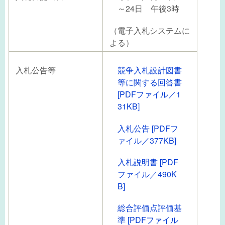
～24日 午後3時
（電子入札システムに
よる）
入札公告等
競争入札設計図書
等に関する回答書
[PDFファイル／1
31KB]
入札公告 [PDFフ
ァイル／377KB]
入札説明書 [PDF
ファイル／490K
B]
総合評価点評価基
準 [PDFファイル