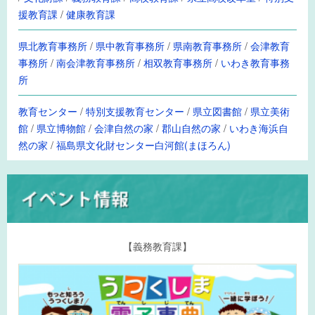
援教育課
/
健康教育課
県北教育事務所
/
県中教育事務所
/
県南教育事務所
/
会津教育
事務所
/
南会津教育事務所
/
相双教育事務所
/
いわき教育事務
所
教育センター
/
特別支援教育センター
/
県立図書館
/
県立美術
館
/
県立博物館
/
会津自然の家
/
郡山自然の家
/
いわき海浜自
然の家
/
福島県文化財センター白河館(まほろん)
【義務教育課】