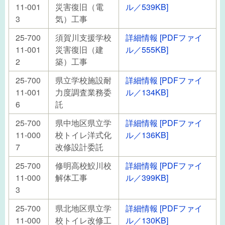
11-001
災害復旧（電
ル／539KB]
3
気）工事
25-700
須賀川支援学校
詳細情報 [PDFファイ
11-001
災害復旧（建
ル／555KB]
2
築）工事
25-700
県立学校施設耐
詳細情報 [PDFファイ
11-001
力度調査業務委
ル／134KB]
6
託
25-700
県中地区県立学
詳細情報 [PDFファイ
11-000
校トイレ洋式化
ル／136KB]
7
改修設計委託
25-700
修明高校鮫川校
詳細情報 [PDFファイ
11-000
解体工事
ル／399KB]
3
25-700
県北地区県立学
詳細情報 [PDFファイ
11-000
校トイレ改修工
ル／130KB]