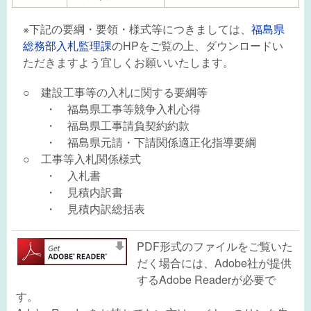
※下記の要綱・要領・様式等につきましては、
福島県
総務部入札監理課
のHPをご覧の上、ダウンロードい
ただきますよう宜しくお願いいたします。
○ 建設工事等の入札に関する要綱等
・ 福島県工事等競争入札心得
・ 福島県工事請負契約約款
・ 福島県元請・下請関係適正化指導要綱
○ 工事等入札関係様式
・ 入札書
・ 見積内訳書
・ 見積内訳総括表
PDF形式のファイルをご覧いた
だく場合には、Adobe社が提供
するAdobe Readerが必要で
す。