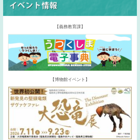
【義務教育課】
【博物館イベント】