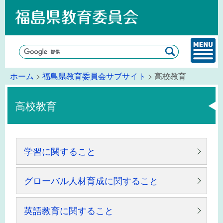
ホーム
>
福島県教育委員会サブサイト
> 高校教育
高校教育
学習に関すること
グローバル人材育成に関すること
英語教育に関すること