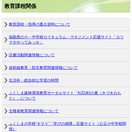
教育課程関係
教育課程・指導の重点資料について
福島県の小・中学校カリキュラム・マネジメント応援サイト「カリ
マネやってみっせ」
読書活動関連情報について
放射線教育・防災教育関連情報について
生活科・総合的な学習の時間
ふくしま森林環境教育ポータルサイト「KIZUKIの素（きづきのも
と）」について
主権者教育関連情報について
ふくしまの学校“キラリ”「学びの保障」応援サイト（公立小中学校関
係）