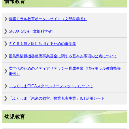
情報教育
情報モラル教育ポータルサイト（文部科学省）
StuDX Style（文部科学省）
ＦＣＳを最大限に活用するための事例集
福島県情報機器整備事業基金に関する基本的事項の公表について
次世代のためのメディアリテラシー育成事業（情報モラル教育指導
事例）
「ふくしまGIGAスクールリーフレット」について
「ふくしま『未来の教室』授業充実事業」ICT活用シート
幼児教育