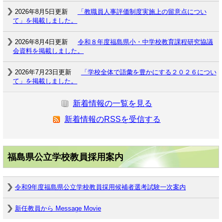
2026年8月5日更新
「教職員人事評価制度実施上の留意点につい
て」を掲載しました。
2026年8月4日更新
令和８年度福島県小・中学校教育課程研究協議
会資料を掲載しました。
2026年7月23日更新
「学校全体で語彙を豊かにする２０２６につい
て」を掲載しました。
新着情報の一覧を見る
新着情報のRSSを受信する
福島県公立学校教員採用案内
令和9年度福島県公立学校教員採用候補者選考試験一次案内
新任教員から Message Movie