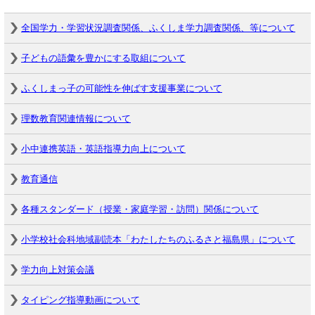
全国学力・学習状況調査関係、ふくしま学力調査関係、等について
子どもの語彙を豊かにする取組について
ふくしまっ子の可能性を伸ばす支援事業について
理数教育関連情報について
小中連携英語・英語指導力向上について
教育通信
各種スタンダード（授業・家庭学習・訪問）関係について
小学校社会科地域副読本「わたしたちのふるさと福島県」について
学力向上対策会議
タイピング指導動画について