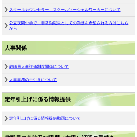
スクールカウンセラー、スクールソーシャルワーカーについて
公立夜間中学で、非常勤職員としての勤務を希望される方はこちら
から
人事関係
教職員人事評価制度関係について
人事事務の手引きについて
定年引上げに係る情報提供
定年引上げに係る情報提供動画について