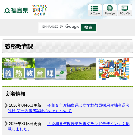
福島県
義務教育課
新着情報
2026年8月6日更新
令和９年度福島県公立学校教員採用候補者選考
試験 第一次選考試験の結果について
2026年8月5日更新
「令和８年度授業改善グランドデザイン」を掲
載しました。