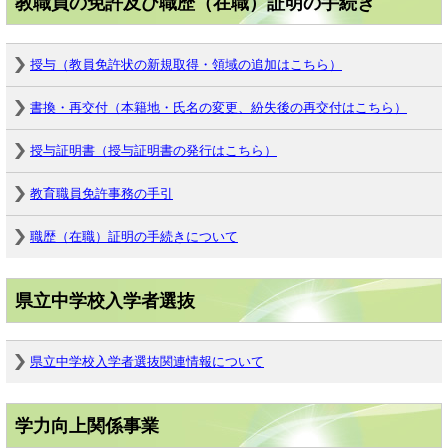
教職員の免許及び職歴（在職）証明の手続き
授与（教員免許状の新規取得・領域の追加はこちら）
書換・再交付（本籍地・氏名の変更、紛失後の再交付はこちら）
授与証明書（授与証明書の発行はこちら）
教育職員免許事務の手引
職歴（在職）証明の手続きについて
県立中学校入学者選抜
県立中学校入学者選抜関連情報について
学力向上関係事業