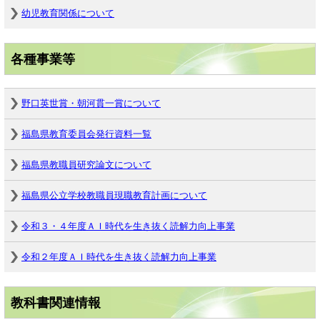
幼児教育関係について
各種事業等
野口英世賞・朝河貫一賞について
福島県教育委員会発行資料一覧
福島県教職員研究論文について
福島県公立学校教職員現職教育計画について
令和３・４年度ＡＩ時代を生き抜く読解力向上事業
令和２年度ＡＩ時代を生き抜く読解力向上事業
教科書関連情報