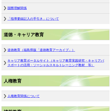
国際理解関係
「指導要録記入の手引き」について
道徳・キャリア教育
道徳教育（福島県版「道徳教育アーカイブ」）
キャリア教育ポータルサイト（キャリア教育実践研究・キャリアパ
スポートの活用・ソーシャルスキルトレーニング教材 等）
人権教育
人権教育関係について