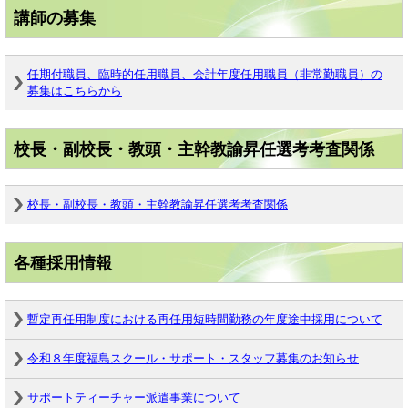
講師の募集
任期付職員、臨時的任用職員、会計年度任用職員（非常勤職員）の
募集はこちらから
校長・副校長・教頭・主幹教諭昇任選考考査関係
校長・副校長・教頭・主幹教諭昇任選考考査関係
各種採用情報
暫定再任用制度における再任用短時間勤務の年度途中採用について
令和８年度福島スクール・サポート・スタッフ募集のお知らせ
サポートティーチャー派遣事業について