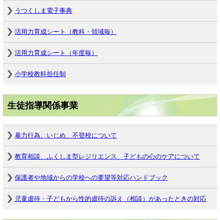
うつくしま電子事典
活用力育成シート（教科・領域毎）
活用力育成シート（年度毎）
小学校教科担任制
生徒指導関係事業
暴力行為、いじめ、不登校について
教育相談、ふくしま型レジリエンス、子どもの心のケアについて
保護者や地域からの学校への要望等対応ハンドブック
児童虐待・子どもから性的虐待の訴え（相談）があったときの対応