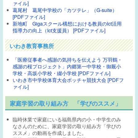
ァイル]
葛尾村 葛尾中学校の「カツテレ」（G-suite）
[PDFファイル]
新地町 Gigaスクール構想における教員のIct活用
指導力の向上（Ict支援員） [PDFファイル]
いわき教育事務所
「医療従事者へ感謝の気持ちを伝えよう 万羽鶴・
感謝の桜プロジェクト」内郷第一中学校・御厩小
学校・高坂小学校・綴小学校 [PDFファイル]
いわき市中学校体育大会ボッチャ競技大会 [PDFフ
ァイル]
家庭学習の取り組み方 「学びのススメ」
臨時休業で家庭にいる福島県内の小・中学生のみ
なさんのために、家庭学習の取り組み方「学びの
ススメ」の動画を作成しました。