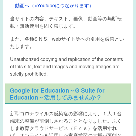
動画へ（※Youtubeにつながります）
当サイトの内容、テキスト、画像、動画等の無断転
載・無断使用を固く禁じます。
また、各種S N S、webサイト等への引用を厳禁とい
たします。
Unauthorized copying and replication of the contents
of this site, text and images and moving images are
strictly prohibited.
Google for Education～G Suite for
Education～活用してみませんか？
新型コロナウイルス感染症の影響により、１人１台
端末の整備が前倒しされることとなりました。ふく
しま教育クラウドサービス（Ｆｃｓ）を活用すれ
ば、オンラインを活用した家庭学習の支援が可能と