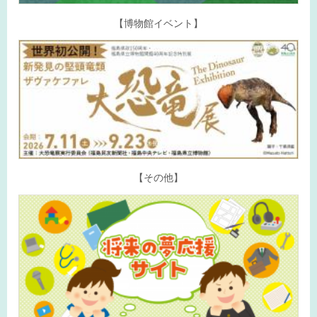
【博物館イベント】
【その他】