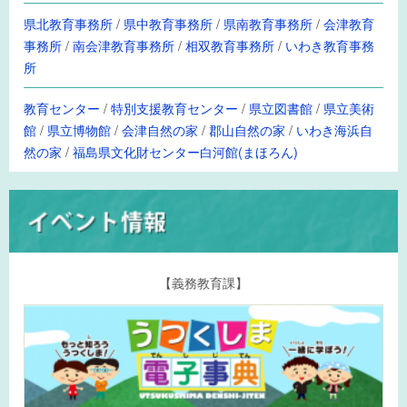
県北教育事務所
/
県中教育事務所
/
県南教育事務所
/
会津教育
事務所
/
南会津教育事務所
/
相双教育事務所
/
いわき教育事務
所
教育センター
/
特別支援教育センター
/
県立図書館
/
県立美術
館
/
県立博物館
/
会津自然の家
/
郡山自然の家
/
いわき海浜自
然の家
/
福島県文化財センター白河館(まほろん)
【義務教育課】