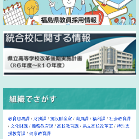
教育総務課
/
財務課
/
施設財産室
/
職員課
/
福利課
/
社会教育課
/
文化財課
/
義務教育課
/
高校教育課
/
県立高校改革室
/
特別支
援教育課
/
健康教育課