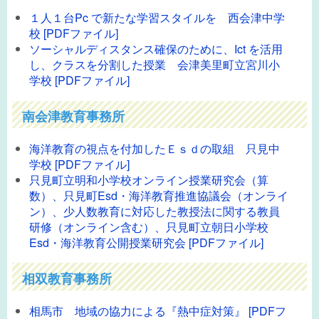
１人１台Pc で新たな学習スタイルを 西会津中学
校 [PDFファイル]
ソーシャルディスタンス確保のために、Ict を活用
し、クラスを分割した授業 会津美里町立宮川小
学校 [PDFファイル]
南会津教育事務所
海洋教育の視点を付加したＥｓｄの取組 只見中
学校 [PDFファイル]
只見町立明和小学校オンライン授業研究会（算
数）、只見町Esd・海洋教育推進協議会（オンライ
ン）、少人数教育に対応した教授法に関する教員
研修（オンライン含む）、只見町立朝日小学校
Esd・海洋教育公開授業研究会 [PDFファイル]
相双教育事務所
相馬市 地域の協力による『熱中症対策』 [PDFフ