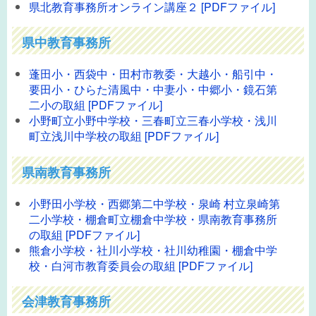
県北教育事務所オンライン講座２ [PDFファイル]
県中教育事務所
蓬田小・西袋中・田村市教委・大越小・船引中・
要田小・ひらた清風中・中妻小・中郷小・鏡石第
二小の取組 [PDFファイル]
小野町立小野中学校・三春町立三春小学校・浅川
町立浅川中学校の取組 [PDFファイル]
県南教育事務所
小野田小学校・西郷第二中学校・泉崎 村立泉崎第
二小学校・棚倉町立棚倉中学校・県南教育事務所
の取組 [PDFファイル]
熊倉小学校・社川小学校・社川幼稚園・棚倉中学
校・白河市教育委員会の取組 [PDFファイル]
会津教育事務所