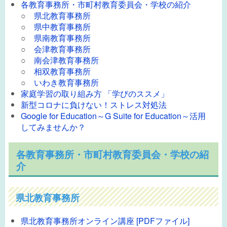
各教育事務所・市町村教育委員会・学校の紹介
○
県北教育事務所
○
県中教育事務所
○
県南教育事務所
○
会津教育事務所
○
南会津教育事務所
○
相双教育事務所
○
いわき教育事務所
家庭学習の取り組み方 「学びのススメ」
新型コロナに負けない！ストレス対処法
Google for Education～G Suite for Education～活用
してみませんか？
各教育事務所・市町村教育委員会・学校の紹
介
県北教育事務所
県北教育事務所オンライン講座 [PDFファイル]