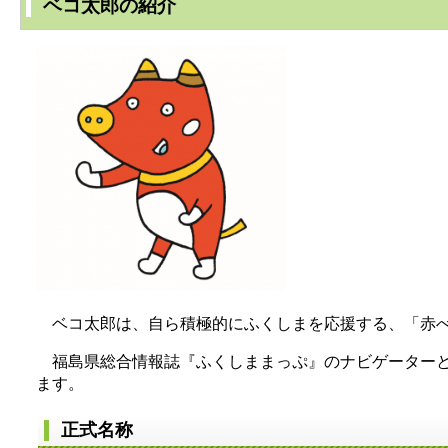
ベコ太郎の紹介
ベコ太郎は、自ら積極的にふくしまを応援する、「赤べ
福島県総合情報誌『ふくしままっぷ』のナビゲーターとし
ます。
正式名称