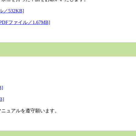
532KB]
Fファイル／1.67MB]
]
B]
ニュアルを遵守願います。