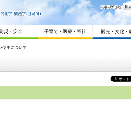
文字
はじめての方へ
Foreign language
サイトマップ
防災・安全
子育て・医療・福祉
観光・文化・
ン使用について