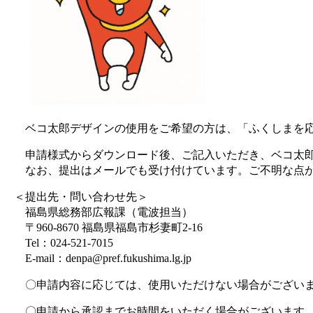
ベコ太郎デザインの使用をご希望の方は、「ふくしまを応
申請様式からダウンロード後、ご記入いただき、ベコ太郎
なお、提出はメールでも受け付けています。ご不明な点が
＜提出先・問い合わせ先＞
福島県総務部広報課（電波担当）
〒960-8670 福島県福島市杉妻町2-16
Tel：024-521-7015
E-mail：denpa@pref.fukushima.lg.jp
〇申請内容に応じては、使用いただけない場合がござい
〇申請から承認までお時間をいただく場合がございます。