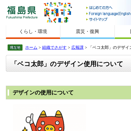
福島県
くらし・環境
震災・復興
ホーム
>
組織でさがす
>
広報課
> 「ベコ太郎」のデザイ
「ベコ太郎」のデザイン使用について
デザインの使用について