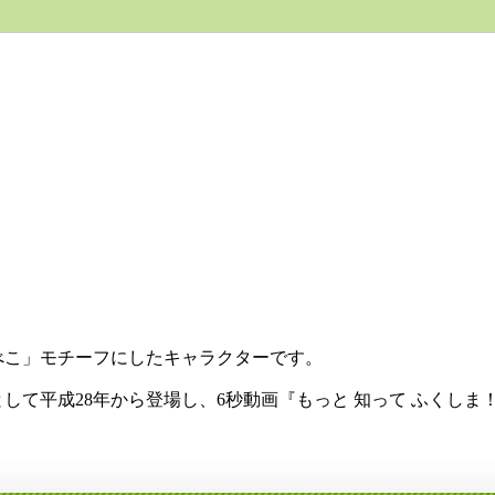
こ」モチーフにしたキャラクターです。
て平成28年から登場し、6秒動画『もっと 知って ふくしま