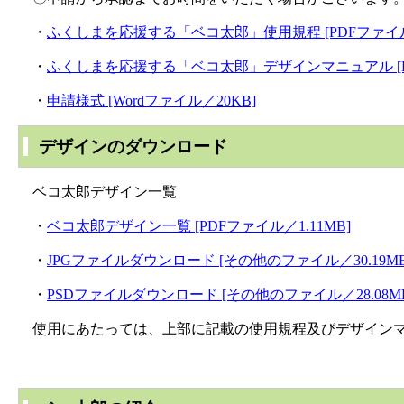
・
ふくしまを応援する「ベコ太郎」使用規程 [PDFファイル／
・
ふくしまを応援する「ベコ太郎」デザインマニュアル [PD
・
申請様式 [Wordファイル／20KB]
デザインのダウンロード
ベコ太郎デザイン一覧
・
ベコ太郎デザイン一覧 [PDFファイル／1.11MB]
・
JPGファイルダウンロード [その他のファイル／30.19MB
・
PSDファイルダウンロード [その他のファイル／28.08M
使用にあたっては、上部に記載の使用規程及びデザインマ