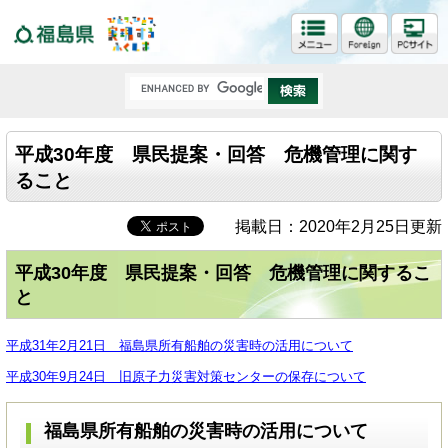
福島県
平成30年度 県民提案・回答 危機管理に関す
ること
掲載日：2020年2月25日更新
平成30年度 県民提案・回答 危機管理に関するこ
と
平成31年2月21日 福島県所有船舶の災害時の活用について
平成30年9月24日 旧原子力災害対策センターの保存について
福島県所有船舶の災害時の活用について