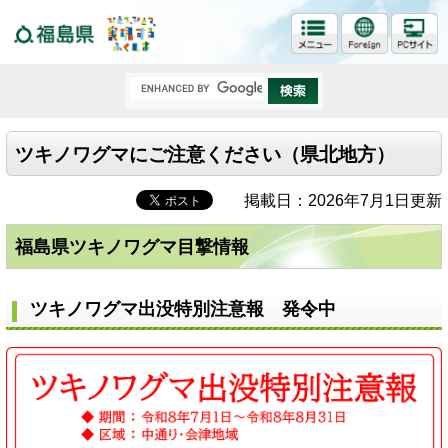
福島県
ツキノワグマにご注意ください（県北地方）
掲載日：2026年7月1日更新
福島県ツキノワグマ目撃情報
ツキノワグマ出没特別注意報 発令中