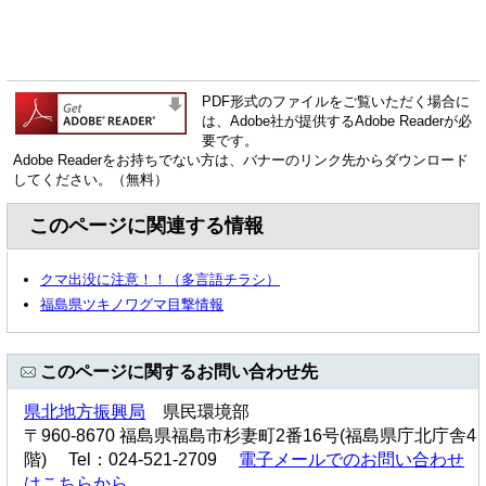
PDF形式のファイルをご覧いただく場合に
は、Adobe社が提供するAdobe Readerが必
要です。
Adobe Readerをお持ちでない方は、バナーのリンク先からダウンロード
してください。（無料）
このページに関連する情報
クマ出没に注意！！（多言語チラシ）
福島県ツキノワグマ目撃情報
このページに関するお問い合わせ先
県北地方振興局
県民環境部
〒960-8670 福島県福島市杉妻町2番16号(福島県庁北庁舎4
階) Tel：024-521-2709
電子メールでのお問い合わせ
はこちらから