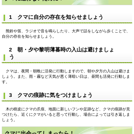
1 クマに自分の存在を知らせましょう
熊鈴や笛、ラジオで音を鳴らしたり、大声で話をしながら歩くことで、
自分の存在を知らせましょう。
2 朝・夕や黎明薄暮時の入山は避けましょ
う
クマは、夜間・朝晩に活発に行動しますので、朝や夕方の入山は避けま
しょう。また、雨・霧など天気が悪く薄暗い日は、昼間も活発に行動しま
す。
3 クマの痕跡に気をつけましょう
木の樹皮にクマの爪痕、地面に新しいフンや足跡など、クマの痕跡が見
つけたら、近くにクマがいると思って行動し、場合によっては引き返しま
しょう。
クマに出会ってしまったら！