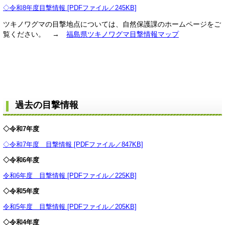
◇令和8年度目撃情報 [PDFファイル／245KB]
ツキノワグマの目撃地点については、自然保護課のホームページをご
覧ください。 →
福島県ツキノワグマ目撃情報マップ
過去の目撃情報
◇令和7
年度
◇令和7年度 目撃情報 [PDFファイル／847KB]
◇令和6
年度
令和6年度 目撃情報 [PDFファイル／225KB]
◇令和5
年度
令和5年度 目撃情報 [PDFファイル／205KB]
◇令和4
年度