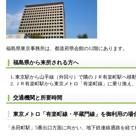
福島県東京事務所は、都道府県会館の12階にあります。
福島県から来所される方へ
東京駅から山手線（外回り）で隣のＪＲ有楽町駅へ移
ＪＲ有楽町駅から東京メトロ「有楽町線」に乗り換え、
交通機関と所要時間
東京メトロ「有楽町線・半蔵門線」を御利用の場
「永田町駅」5番出口方面に向かい、地下鉄連絡通路を経て