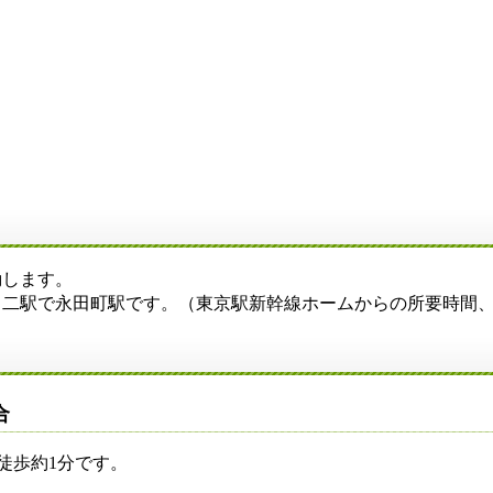
動します。
二駅で永田町駅です。（東京駅新幹線ホームからの所要時間、
合
徒歩約1分です。