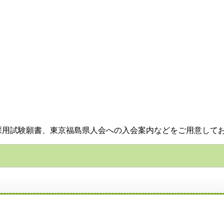
採用試験願書、東京福島県人会への入会案内などをご用意して