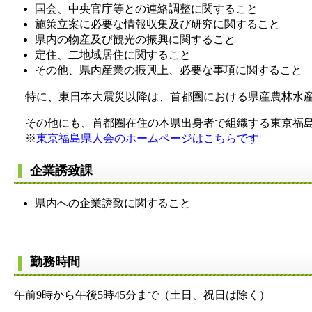
国会、中央官庁等との連絡調整に関すること
施策立案に必要な情報収集及び研究に関すること
県内の物産及び観光の振興に関すること
定住、二地域居住に関すること
その他、県内産業の振興上、必要な事項に関すること
特に、東日本大震災以降は、首都圏における県産農林水産
その他にも、首都圏在住の本県出身者で組織する東京福島
※
東京福島県人会のホームページはこちらです
企業誘致課
県内への企業誘致に関すること
勤務時間
午前9時から午後5時45分まで（土日、祝日は除く）