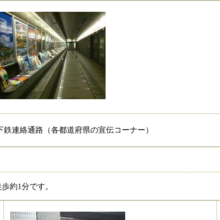
下鉄連絡通路（各都道府県の宣伝コーナー）
徒歩約1分です。