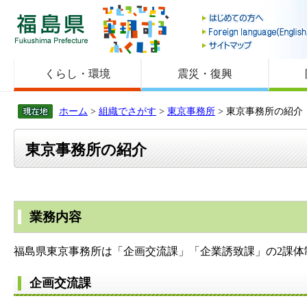
福島県
くらし・環境
震災・復興
ホーム
>
組織でさがす
>
東京事務所
> 東京事務所の紹介
東京事務所の紹介
業務内容
福島県東京事務所は「企画交流課」「企業誘致課」の2課体
企画交流課