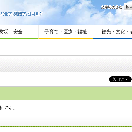
文字
はじめての方へ
Foreign language
サイトマップ
防災・安全
子育て・医療・福祉
観光・文化・
制です。