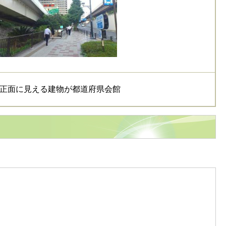
正面に見える建物が都道府県会館