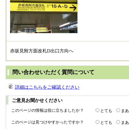
赤坂見附方面改札D出口方向へ
問い合わせいただく質問について
詳細はこちらをご確認ください
ご意見お聞かせください
このページの情報は役に立ちましたか？
とても
まあ
このページは見つけやすかったですか？
とても
まあ