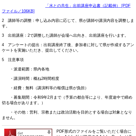
「水との共生」出前講座申込書（記載例） [PDF
ファイル／106KB]
2 講師等の調整：申し込み内容に応じて、県が講師や講演内容を調整しま
す。
3 出前講座：2で調整した講師が会場へ出向き、出前講座を行います。
4 アンケートの提出：出前講座終了後、参加者に対して県が作成するアン
ケートを実施いただき、提出してください。
5 注意事項
・派遣範囲：県内各地
・講演時間：概ね2時間程度
・経費：無料（講演料等の報償は県が負担）
・募集期間：令和9年2月まで（予算の都合等により、年度途中で締め
切る場合があります。）
・その他：営利、宗教または政治活動を目的とする場合は対象となり
ません。
PDF形式のファイルをご覧いただく場合に