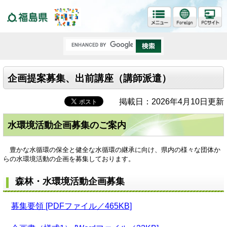
福島県
企画提案募集、出前講座（講師派遣）
掲載日：2026年4月10日更新
水環境活動企画募集のご案内
豊かな水循環の保全と健全な水循環の継承に向け、県内の様々な団体か
らの水環境活動の企画を募集しております。
森林・水環境活動企画募集
募集要領 [PDFファイル／465KB]