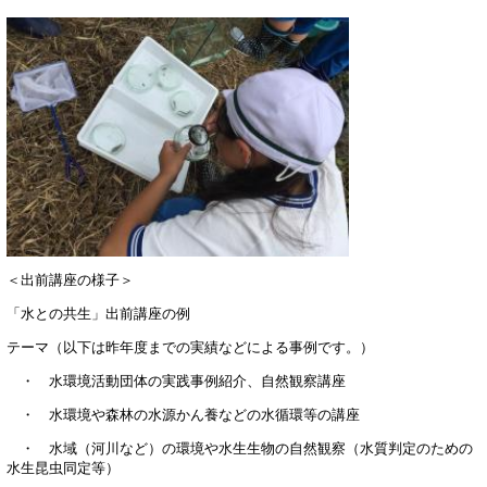
＜出前講座の様子＞
「水との共生」出前講座の例
テーマ（以下は昨年度までの実績などによる事例です。）
・ 水環境活動団体の実践事例紹介、自然観察講座
・ 水環境や森林の水源かん養などの水循環等の講座
・ 水域（河川など）の環境や水生生物の自然観察（水質判定のための
水生昆虫同定等）