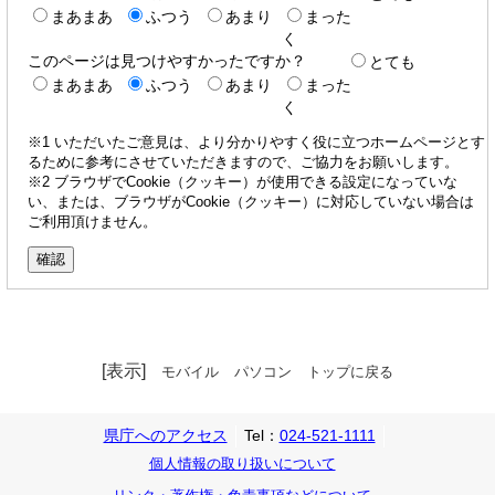
まあまあ
ふつう
あまり
まった
く
このページは見つけやすかったですか？
とても
まあまあ
ふつう
あまり
まった
く
※1 いただいたご意見は、より分かりやすく役に立つホームページとす
るために参考にさせていただきますので、ご協力をお願いします。
※2 ブラウザでCookie（クッキー）が使用できる設定になっていな
い、または、ブラウザがCookie（クッキー）に対応していない場合は
ご利用頂けません。
[表示]
モバイル
パソコン
トップに戻る
県庁へのアクセス
Tel：
024-521-1111
個人情報の取り扱いについて