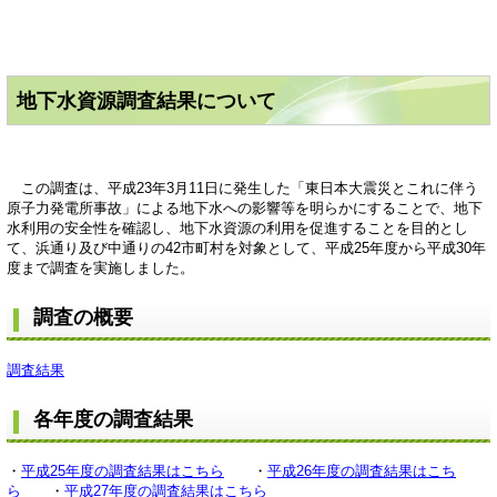
地下水資源調査結果について
この調査は、平成23年3月11日に発生した「東日本大震災とこれに伴う
原子力発電所事故」による地下水への影響等を明らかにすることで、地下
水利用の安全性を確認し、地下水資源の利用を促進することを目的とし
て、浜通り及び中通りの42市町村を対象として、平成25年度から平成30年
度まで調査を実施しました。
調査の概要
調査結果
各年度の調査結果
・
平成25年度の調査結果はこちら
・
平成26年度の調査結果はこち
ら
・
平成27年度の調査結果はこちら