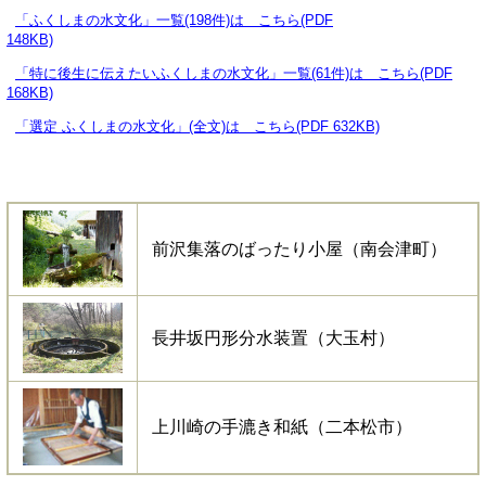
「ふくしまの水文化」一覧(198件)は こちら(PDF
148KB)
「特に後生に伝えたいふくしまの水文化」一覧(61件)は こちら
(PDF
168KB)
「選定 ふくしまの水文化」(全文)は こちら(PDF 632KB)
前沢集落のばったり小屋（南会津町）
長井坂円形分水装置（大玉村）
上川崎の手漉き和紙（二本松市）