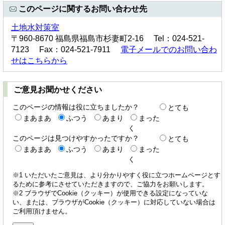
このページに関するお問い合わせ先
土地水対策室
〒960-8670 福島県福島市杉妻町2-16 Tel：024-521-
7123 Fax：024-521-7911
電子メールでのお問い合わ
せはこちらから
ご意見お聞かせください
このページの情報は役に立ちましたか？
とても
まあまあ
ふつう
あまり
まった
く
このページは見つけやすかったですか？
とても
まあまあ
ふつう
あまり
まった
く
※1 いただいたご意見は、より分かりやすく役に立つホームページとす
るために参考にさせていただきますので、ご協力をお願いします。
※2 ブラウザでCookie（クッキー）が使用できる設定になっていな
い、または、ブラウザがCookie（クッキー）に対応していない場合は
ご利用頂けません。