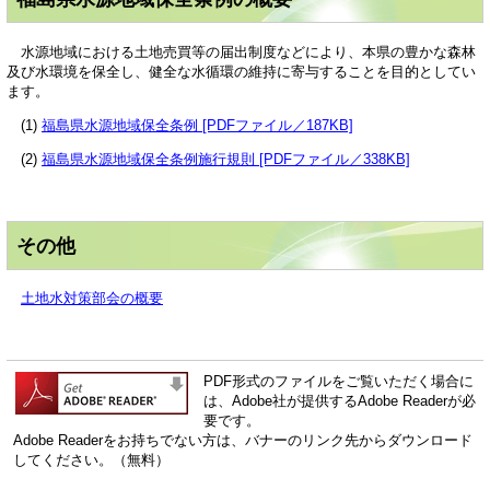
水源地域における土地売買等の届出制度などにより、本県の豊かな森林
及び水環境を保全し、健全な水循環の維持に寄与することを目的としてい
ます。
(1)
福島県水源地域保全条例 [PDFファイル／187KB]
(2)
福島県水源地域保全条例施行規則 [PDFファイル／338KB]
その他
土地水対策部会の概要
PDF形式のファイルをご覧いただく場合に
は、Adobe社が提供するAdobe Readerが必
要です。
Adobe Readerをお持ちでない方は、バナーのリンク先からダウンロード
してください。（無料）