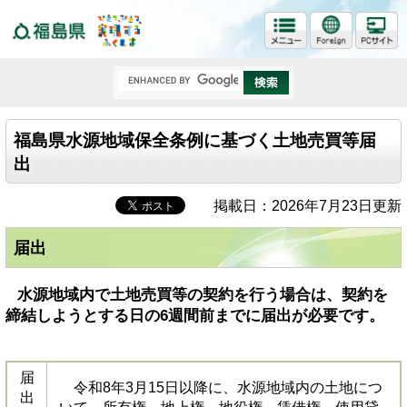
福島県
福島県水源地域保全条例に基づく土地売買等届
出
掲載日：2026年7月23日更新
届出
水源地域内で土地売買等の契約を行う場合は、契約を
締結しようとする日の6週間前までに届出が必要です。
届
令和8年3月15日以降に、水源地域内の土地につ
出