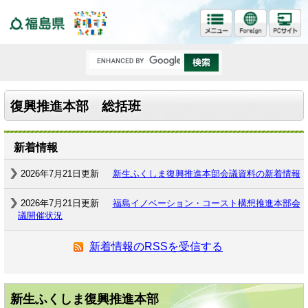
福島県
復興推進本部 総括班
新着情報
2026年7月21日更新
新生ふくしま復興推進本部会議資料の新着情報
2026年7月21日更新
福島イノベーション・コースト構想推進本部会
議開催状況
新着情報のRSSを受信する
新生ふくしま復興推進本部