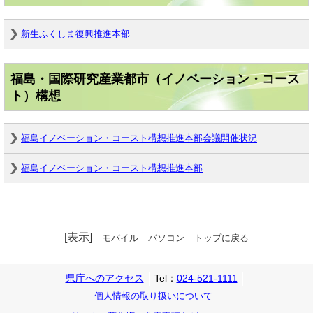
新生ふくしま復興推進本部
福島・国際研究産業都市（イノベーション・コース
ト）構想
福島イノベーション・コースト構想推進本部会議開催状況
福島イノベーション・コースト構想推進本部
[表示]
モバイル
パソコン
トップに戻る
県庁へのアクセス
Tel：
024-521-1111
個人情報の取り扱いについて