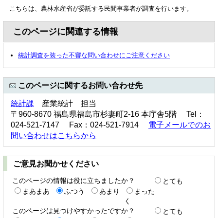
こちらは、農林水産省が委託する民間事業者が調査を行います。
このページに関連する情報
統計調査を装った不審な問い合わせにご注意ください
このページに関するお問い合わせ先
統計課
産業統計 担当
〒960-8670 福島県福島市杉妻町2-16 本庁舎5階 Tel：
024-521-7147 Fax：024-521-7914
電子メールでのお
問い合わせはこちらから
ご意見お聞かせください
このページの情報は役に立ちましたか？
とても
まあまあ
ふつう
あまり
まった
く
このページは見つけやすかったですか？
とても