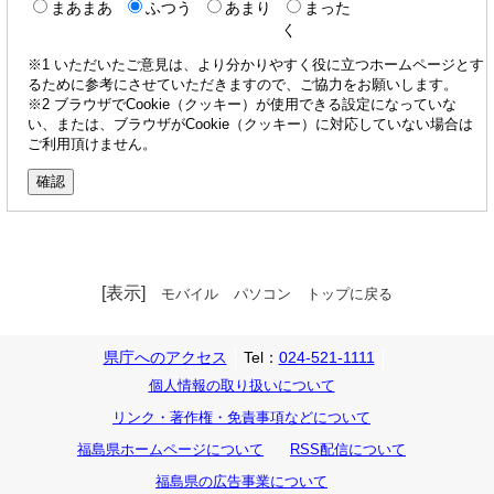
まあまあ
ふつう
あまり
まった
く
※1 いただいたご意見は、より分かりやすく役に立つホームページとす
るために参考にさせていただきますので、ご協力をお願いします。
※2 ブラウザでCookie（クッキー）が使用できる設定になっていな
い、または、ブラウザがCookie（クッキー）に対応していない場合は
ご利用頂けません。
[表示]
モバイル
パソコン
トップに戻る
県庁へのアクセス
Tel：
024-521-1111
個人情報の取り扱いについて
リンク・著作権・免責事項などについて
福島県ホームページについて
RSS配信について
福島県の広告事業について