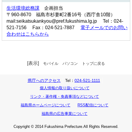
生活環境総務課
企画担当
〒960-8670 福島市杉妻町2番16号（西庁舎10階）
mail:seikatsukankyou@pref.fukushima.lg.jp Tel：024-
521-7156 Fax：024-521-7887
電子メールでのお問い
合わせはこちらから
[表示]
モバイル
パソコン
トップに戻る
県庁へのアクセス
Tel：
024-521-1111
個人情報の取り扱いについて
リンク・著作権・免責事項などについて
福島県ホームページについて
RSS配信について
福島県の広告事業について
Copyright © 2014 Fukushima Prefecture.All Rights Reserved.