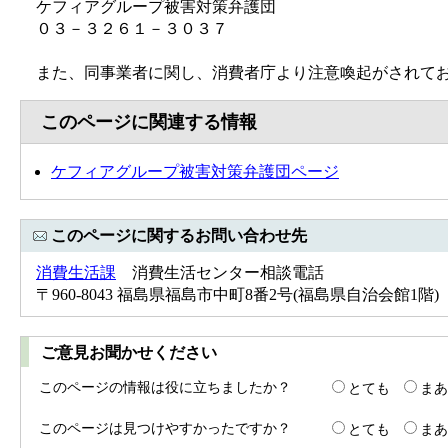
ケフィアグループ被害対策弁護団
０３－３２６１－３０３７
また、同事業者に関し、消費者庁より注意喚起がされてお
このページに関連する情報
ケフィアグループ被害対策弁護団ページ
このページに関するお問い合わせ先
消費生活課
消費生活センター相談電話
〒960-8043 福島県福島市中町8番2号(福島県自治会館1階) Tel：
ご意見お聞かせください
このページの情報は役に立ちましたか？
とても
まあ
このページは見つけやすかったですか？
とても
まあ