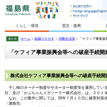
福島県
くらし・環境
震災・復興
ホーム
>
組織でさがす
>
消費生活課
> 「ケフィア事業
「ケフィア事業振興会等への破産手続開
株式会社ケフィア事業振興会等への破産手続開
干し柿のオーナー制度やサポーター制度等を運用している
社」及び「かぶちゃんメガソーラー株式会社」は、２０１
なお、この案件に関しては、同年７月１０日に被害対策
〈連絡先〉