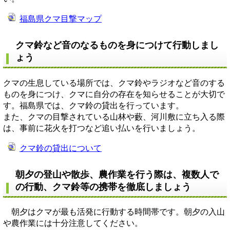
福島県クマ目撃マップ
クマ鈴など音のなるものを身につけて行動しまし
ょう
クマの生息している場所では、クマ鈴やラジオなど音のする
ものを身につけ、クマに自分の存在を知らせることが大切で
す。福島県では、クマ鈴の貸出を行っています。
また、クマの目撃されている山林や藪、河川敷に立ち入る際
は、事前に花火を打つなど追い払いを行いましょう。
クマ鈴の貸出について
朝夕の登山や散歩、農作業を行う際は、複数人で
の行動、クマ鈴等の携帯を徹底しましょう
朝夕はクマが最も活発に行動する時間帯です。朝夕の入山
や農作業には十分注意してください。