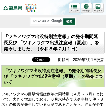
福島県
「ツキノワグマ出没特別注意報」の発令期間延
長及び 「ツキノワグマ出没注意報（夏期）」を
発令しました。（令和８年７月１日）
掲載日：2026年7月1日更新
「ツキノワグマ出没特別注意報」の発令期間延長及
び 「ツキノワグマ出没注意報（夏期）」の発令につ
いて
ツキノワグマの目撃情報は例年の同時期（４月～６月）と比
べて、大きく増加しており、６月末時点で人身事故５件（８
名）の被害が発生している状況であることから、注意が必要