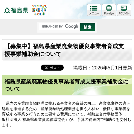
福島県
【募集中】福島県産業廃棄物優良事業者育成支
援事業補助金について
掲載日：2026年5月1日更新
福島県産業廃棄物優良事業者育成支援事業補助金に
ついて
県内の産業廃棄物処理に携わる事業者の資質の向上、産業廃棄物の適正
処理を推進するため、産業廃棄物処理業務を担う人材や、優良な事業者を
育成する事業を行うために要する費用について、補助金交付事務団体（
一
般社団法人 福島県産業資源循環協会
）が、予算の範囲内で補助金を交付し
ます。