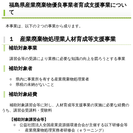
福島県産業廃棄物優良事業者育成支援事業につい
て
本事業は、以下の２つの事業から成ります。
１ 産業廃棄物処理業人材育成等支援事業
補助対象事業
講習会等の受講により業務に必要な知識の向上を図ろうとする事業
補助対象者
○ 県内に事業所を有する産業廃棄物処理業者
○ 県税の未納がないこと
補助対象経費
補助対象講習会等に対し、人材育成等支援事業の実施に必要な経費の
うち、講習会受講料・受験料
【補助対象講習会等】
○ 公益社団法人全国産業資源循環連合会が主催する以下研修会等
・ 産業廃棄物処理実務者研修会（ｅラーニング）