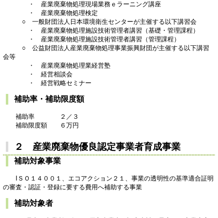
・ 産業廃棄物処理現場業務ｅラーニング講座
・ 産業廃棄物処理検定
○ 一般財団法人日本環境衛生センターが主催する以下講習会
・ 産業廃棄物処理施設技術管理者講習（基礎・管理課程）
・ 産業廃棄物処理施設技術管理者講習（管理課程）
​ ○ 公益財団法人産業廃棄物処理事業振興財団が主催する以下講習
会等
・ 産業廃棄物処理業経営塾
・ 経営相談会
・ 経営戦略セミナー
補助率・補助限度額
補助率 ２／３
補助限度額 ６万円
２ 産業廃棄物優良認定事業者育成事業
補助対象事業
IＳＯ１４００１、エコアクション２１、事業の透明性の基準適合証明
の審査・認証・登録に要する費用へ補助する事業
補助対象者