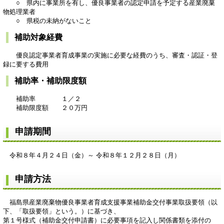
○ 県内に事業所を有し、優良事業者の認定申請を予定する産業廃棄
物処理業者
○ 県税の未納がないこと
補助対象経費
優良認定事業者育成事業の実施に必要な経費のうち、審査・認証・登
録に要する費用
補助率・補助限度額
補助率 １／２
補助限度額 ２０万円
申請期間
令和８年４月２４日（金）～ 令和８年１２月２８日（月）
申請方法
福島県産業廃棄物優良事業者育成支援事業補助金交付事業取扱要領（以
下、「取扱要領」という。）に基づき、
第１号様式（補助金交付申請書）に必要事項を記入し関係書類を添付の