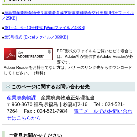
●
福島県産業廃棄物優良事業者育成支援事業補助金交付要綱 [PDFファイル
／25KB]
●
第1～4、6～10号様式 [Wordファイル／48KB]
●
第5号様式 [Excelファイル／369KB]
PDF形式のファイルをご覧いただく場合に
は、Adobe社が提供するAdobe Readerが必
要です。
Adobe Readerをお持ちでない方は、バナーのリンク先からダウンロード
してください。（無料）
このページに関するお問い合わせ先
産業廃棄物課
産業廃棄物適正処理担当
〒960-8670 福島県福島市杉妻町2-16 Tel：024-521-
7264 Fax：024-521-7984
電子メールでのお問い合わ
せはこちらから
ご意見お聞かせください