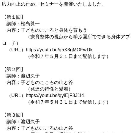
応力向上のため、セミナーを開催いたしました。
【第１回】
講師：松島眞一
内容：子どものこころと身体を育もう
（療育整体の視点から学ぶ園所でできる身体アプ
ローチ）
（URL）https://youtu.be/q5X3gMOFwDk
（令和７年５月３１日まで配信します）
【第２回】
講師：渡辺久子
内容：子どものこころの山と谷
（発達の特性と愛着）
（URL）https://youtu.be/qyiEjF8J1l4
（令和７年５月３１日まで配信します）
【第３回】
講師：渡辺久子
内容：子どものこころの山と谷