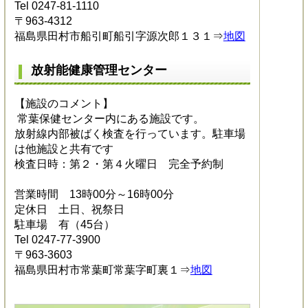
Tel 0247-81-1110
〒963-4312
福島県田村市船引町船引字源次郎１３１⇒
地図
放射能健康管理センター
【施設のコメント】
常葉保健センター内にある施設です。
放射線内部被ばく検査を行っています。駐車場
は他施設と共有です
検査日時：第２・第４火曜日 完全予約制
営業時間 13時00分～16時00分
定休日 土日、祝祭日
駐車場 有（45台）
Tel 0247-77-3900
〒963-3603
福島県田村市常葉町常葉字町裏１⇒
地図