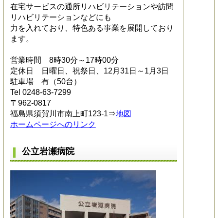
在宅サービスの通所リハビリテーションや訪問
リハビリテーションなどにも
力を入れており、特色ある事業を展開しており
ます。
営業時間 8時30分～17時00分
定休日 日曜日、祝祭日、12月31日～1月3日
駐車場 有（50台）
Tel 0248-63-7299
〒962-0817
福島県須賀川市南上町123-1⇒
地図
ホームページへのリンク
公立岩瀬病院