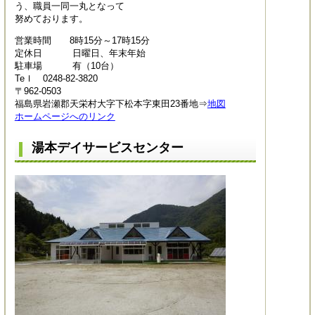
う、職員一同一丸となって
努めております。
営業時間 8時15分～17時15分
定休日 日曜日、年末年始
駐車場 有（10台）
Teｌ 0248-82-3820
〒962-0503
福島県岩瀬郡天栄村大字下松本字東田23番地⇒
地図
ホームページへのリンク
湯本デイサービスセンター