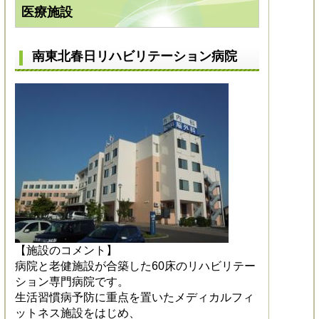
医療施設
南東北春日リハビリテーション病院
【施設のコメント】
病院と老健施設が合築した60床のリハビリテー
ション専門病院です。
生活習慣病予防に重点を置いたメディカルフィ
ットネス施設をはじめ、