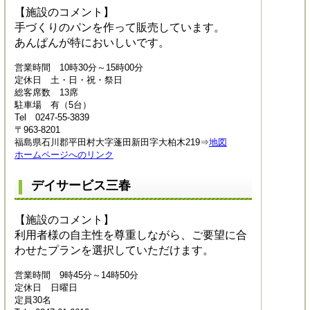
【施設のコメント】
手づくりのパンを作って販売しています。
あんぱんが特においしいです。
営業時間 10時30分～15時00分
定休日 土・日・祝・祭日
総客席数 13席
駐車場 有（5台）
Tel 0247-55-3839
〒963-8201
福島県石川郡平田村大字蓬田新田字大柏木219⇒
地図
ホームページへのリンク
デイサービス三春
【施設のコメント】
利用者様の自主性を尊重しながら、ご要望に合
わせたプランを選択していただけます。
営業時間 9時45分～14時50分
定休日 日曜日
定員30名