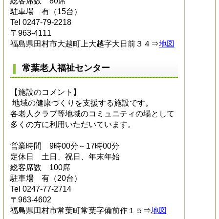
総客席数 80席
駐車場 有（15台）
Tel 0247-79-2218
〒963-4111
福島県田村市大越町上大越字大日前３４⇒
地図
常葉老人福祉センター
【施設のコメント】
地域の健康づくりを支援する施設です。
各老人クラブ等地域のコミュニティの場として
多くの方に利用いただいています。
営業時間 9時00分～17時00分
定休日 土日、祝日、年末年始
総客席数 100席
駐車場 有（20台）
Tel 0247-77-2714
〒963-4602
福島県田村市常葉町常葉字備前作１５⇒
地図