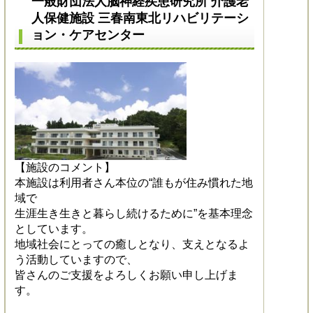
一般財団法人脳神経疾患研究所 介護老
人保健施設 三春南東北リハビリテーシ
ョン・ケアセンター
【施設のコメント】
本施設は利用者さん本位の“誰もが住み慣れた地
域で
生涯生き生きと暮らし続けるために”を基本理念
としています。
地域社会にとっての癒しとなり、支えとなるよ
う活動していますので、
皆さんのご支援をよろしくお願い申し上げま
す。