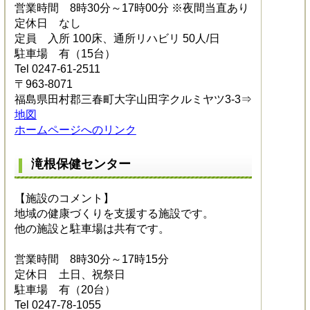
営業時間 8時30分～17時00分 ※夜間当直あり
定休日 なし
定員 入所 100床、通所リハビリ 50人/日
駐車場 有（15台）
Tel 0247-61-2511
〒963-8071
福島県田村郡三春町大字山田字クルミヤツ3-3⇒
地図
ホームページへのリンク
滝根保健センター
【施設のコメント】
地域の健康づくりを支援する施設です。
他の施設と駐車場は共有です。
営業時間 8時30分～17時15分
定休日 土日、祝祭日
駐車場 有（20台）
Tel 0247-78-1055