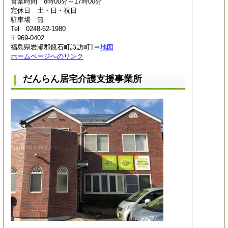
営業時間 8時00分～17時00分
定休日 土・日・祝日
駐車場 無
Tel 0248-62-1980
〒969-0402
福島県岩瀬郡鏡石町諏訪町1⇒
地図
ホームページへのリンク
だんらん居宅介護支援事業所