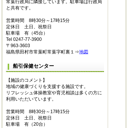
常葉行政局に隣接しています。駐車場は行政局
と共有です。
営業時間 8時30分～17時15分
定休日 土日、祝祭日
駐車場 有（45台）
Tel 0247-77-3900
〒963-3603
福島県田村市常葉町常葉字町裏１⇒
地図
船引保健センター
【施設のコメント】
地域の健康づくりを支援する施設です。
リフレッシュ体操教室や育児相談は多くの方に
利用いただいています。
営業時間 8時30分～17時15分
定休日 土日、祝祭日
駐車場 有（20台）