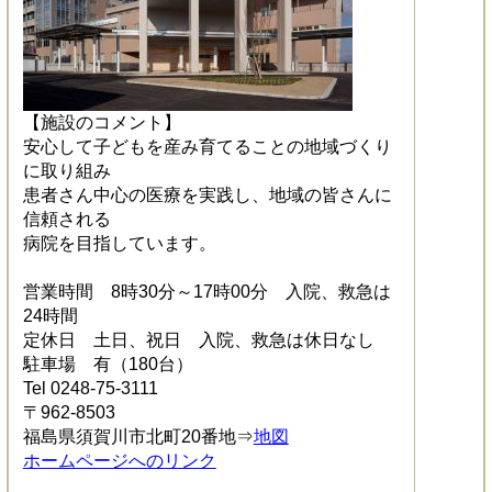
【施設のコメント】
安心して子どもを産み育てることの地域づくり
に取り組み
患者さん中心の医療を実践し、地域の皆さんに
信頼される
病院を目指しています。
営業時間 8時30分～17時00分 入院、救急は
24時間
定休日 土日、祝日 入院、救急は休日なし
駐車場 有（180台）
Tel 0248-75-3111
〒962-8503
福島県須賀川市北町20番地⇒
地図
ホームページへのリンク