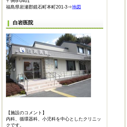
〒969-0401
福島県岩瀬郡鏡石町本町201-3⇒
地図
白岩医院
【施設のコメント】
内科、循環器科、小児科を中心としたクリニッ
クです。