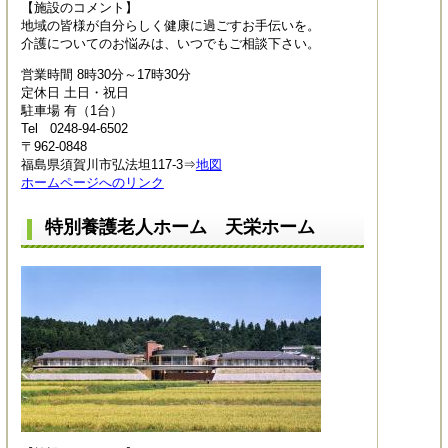
【施設のコメント】
地域の皆様が自分らしく健康に過ごすお手伝いを。
介護についてのお悩みは、いつでもご相談下さい。
営業時間 8時30分～17時30分
定休日 土日・祝日
駐車場 有（1台）
Tel 0248-94-6502
〒962-0848
福島県須賀川市弘法坦117-3⇒
地図
ホームページへのリンク
特別養護老人ホーム 天栄ホーム