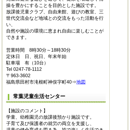
操を豊かにすることを目的とした施設です。
放課後児童クラブ、自由来館、遊びの教室、三
世代交流会など地域との交流をもった活動を行
い、
自然や施設の環境に恵まれ自由に楽しむことが
できます。
営業時間 8時30分～18時30分
定休日 日、祝日、年末年始
駐車場 有（10台）
Tel 0247-78-1112
〒963-3602
福島県田村市滝根町神俣字町40⇒
地図
常葉児童生活センター
【施設のコメント】
学童、幼稚園児の放課後預かり施設です。
子育て及び保護者の就労の両立を支援し、
児童の健全育成を図る為、皆で楽しく生活でき