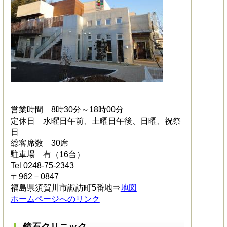
営業時間 8時30分～18時00分
定休日 水曜日午前、土曜日午後、日曜、祝祭
日
総客席数 30席
駐車場 有（16台）
Tel 0248-75-2343
〒962－0847
福島県須賀川市諏訪町5番地⇒
地図
ホームページへのリンク
鏡石クリニック