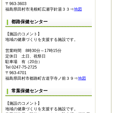
〒963-3603
福島県田村市滝根町広瀬字針湯３３⇒
地図
都路保健センター
【施設のコメント】
地域の健康づくりを支援する施設です。
営業時間 8時30分～17時15分
定休日 土日、祝祭日
駐車場 有（20台）
Tel 0247-75-2725
〒963-4701
福島県田村市都路町古道字寺ノ前３９⇒
地図
常葉保健センター
【施設のコメント】
地域の健康づくりを支援する施設です。