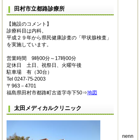
田村市立都路診療所
【施設のコメント】
診療科目は内科。
平成２９年から県民健康診査の「甲状腺検査」
を実施しています。
営業時間 9時00分～17時00分
定休日 土日、祝祭日、火曜午後
駐車場 有（30台）
Tel 0247-75-2003
〒963－4701
福島県田村市都路町古道字寺下50⇒
地図
太田メディカルクリニック
nenn