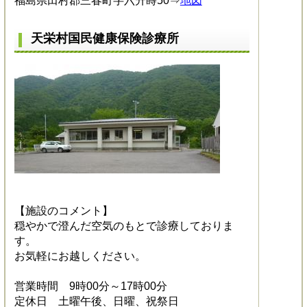
福島県田村郡三春町字六升蒔50⇒
地図
天栄村国民健康保険診療所
【施設のコメント】
穏やかで澄んだ空気のもとで診療しておりま
す。
お気軽にお越しください。
営業時間 9時00分～17時00分
定休日 土曜午後、日曜、祝祭日