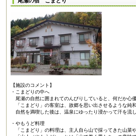
尾瀬の宿 こまどり
【施設のコメント】
・こまどりの中へ
尾瀬の自然に囲まれてのんびりしていると、何だか心優
「こまどり」の客室は、故郷を思い出させるような純和
自然を満喫した後は、温泉にゆったり浸かって汗を流し
・やもうど料理
「こまどり」の料理は、主人自ら山で採ってきた山菜や