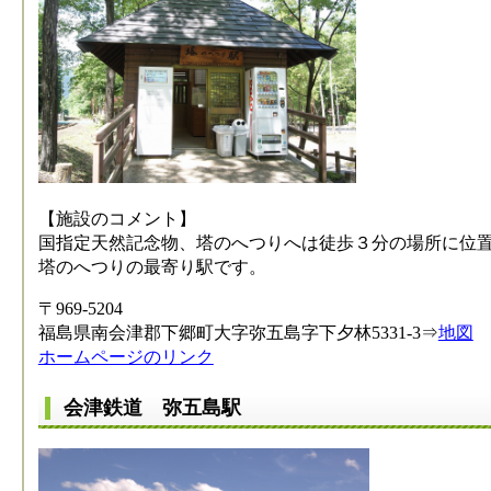
【施設のコメント】
国指定天然記念物、塔のへつりへは徒歩３分の場所に位
塔のへつりの最寄り駅です。
〒969-5204
福島県南会津郡下郷町大字弥五島字下夕林5331-3⇒
地図
ホームページのリンク
会津鉄道 弥五島駅