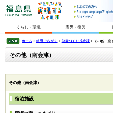
福島県
くらし・環境
震災・復興
ホーム
>
組織でさがす
>
健康づくり推進課
> その他（南
その他（南会津）
その他（南会津）
宿泊施設