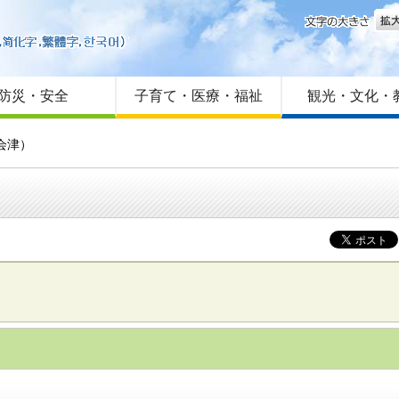
文字
はじめての方へ
Foreign language
サイトマップ
防災・安全
子育て・医療・福祉
観光・文化・
会津）