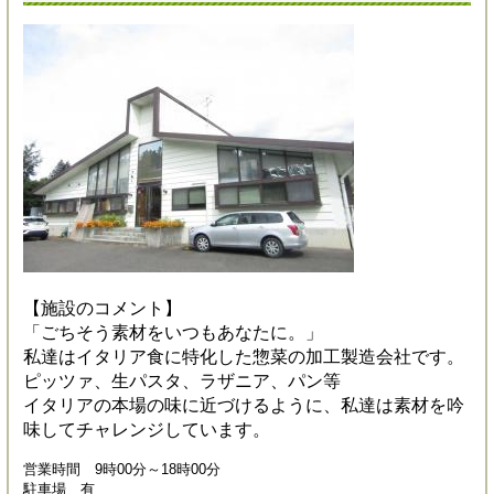
【施設のコメント】
「ごちそう素材をいつもあなたに。」
私達はイタリア食に特化した惣菜の加工製造会社です。
ピッツァ、生パスタ、ラザニア、パン等
イタリアの本場の味に近づけるように、私達は素材を吟
味してチャレンジしています。
営業時間 9時00分～18時00分
駐車場 有