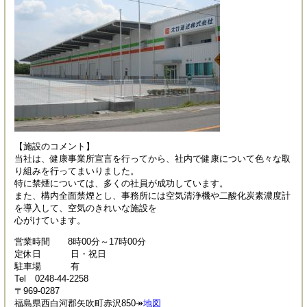
【施設のコメント】
当社は、健康事業所宣言を行ってから、社内で健康について色々な取
り組みを行ってまいりました。
特に禁煙については、多くの社員が成功しています。
また、構内全面禁煙とし、事務所には空気清浄機や二酸化炭素濃度計
を導入して、空気のきれいな施設を
心がけています。
営業時間 8時00分～17時00分
定休日 日・祝日
駐車場 有
Tel 0248-44-2258
〒969-0287
福島県西白河郡矢吹町赤沢850↠
地図