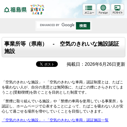
福島県
事業所等（県南） - 空気のきれいな施設認証
施設
掲載日：2026年6月26日更新
「空気のきれいな施設」・「空気のきれいな車両」認証制度とは、たばこ
を吸わない人が、自分の意思とは無関係に、たばこの煙にさらされてしま
うこと(受動喫煙)を防ぐことを目的とした制度です。
「禁煙に取り組んでいる施設」や「禁煙の車両を使用している事業所」を
認証し、ホームページで公表することによって、たばこを吸わない人が安
心して過ごせる場所を増やしていくことを目指していきます。
「空気のきれいな施設」・「空気のきれいな車両」認証施設一覧