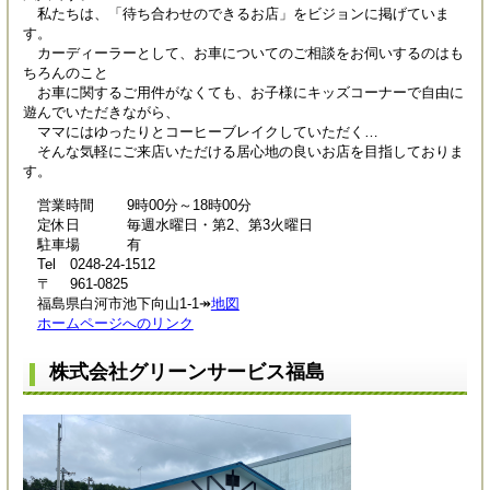
私たちは、「待ち合わせのできるお店」をビジョンに掲げていま
す。
カーディーラーとして、お車についてのご相談をお伺いするのはも
ちろんのこと
お車に関するご用件がなくても、お子様にキッズコーナーで自由に
遊んでいただきながら、
ママにはゆったりとコーヒーブレイクしていただく…
そんな気軽にご来店いただける居心地の良いお店を目指しておりま
す。
営業時間 9時00分～18時00分
定休日 毎週水曜日・第2、第3火曜日
駐車場 有
Tel 0248-24-1512
〒 961-0825
福島県白河市池下向山1-1↠
地図
ホームページへのリンク
株式会社グリーンサービス福島