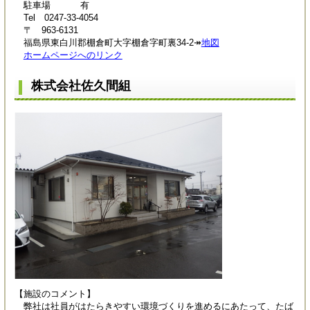
駐車場 有
Tel 0247-33-4054
〒 963-6131
福島県東白川郡棚倉町大字棚倉字町裏34-2↠
地図
ホームページへのリンク
株式会社佐久間組
【施設のコメント】
弊社は社員がはたらきやすい環境づくりを進めるにあたって、たば