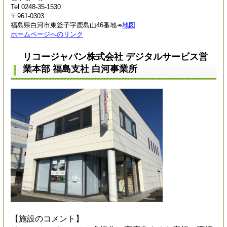
Tel 0248-35-1530
〒961-0303
福島県白河市東釜子字鹿島山46番地↠
地図
ホームページへのリンク
リコージャパン株式会社 デジタルサービス営
業本部 福島支社 白河事業所
【施設のコメント】