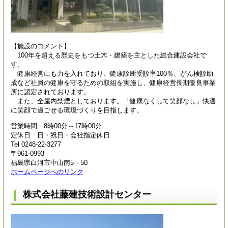
【施設のコメント】
100年を超える歴史をもつ土木・建築を主とした総合建設会社で
す。
健康経営にも力を入れており、健康診断受診率100％、がん検診助
成など社員の健康を守るための取組を実施し、健康経営長期優良事業
所に認定されております。
また、全屋内禁煙としております。「健康なくして笑顔なし」快適
に笑顔で過ごせる環境づくりを目指します。
営業時間 8時00分～17時00分
定休日 日・祝日・会社指定休日
Tel 0248-22-3277
〒961-0993
福島県白河市中山南5－50
ホームページへのリンク
株式会社藤建技術設計センター