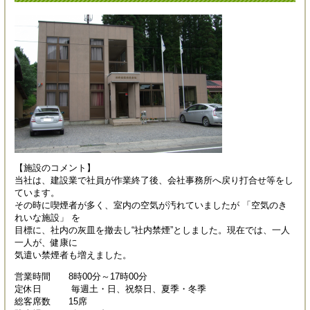
【施設のコメント】
当社は、建設業で社員が作業終了後、会社事務所へ戻り打合せ等をし
ています。
その時に喫煙者が多く、室内の空気が汚れていましたが 「空気のき
れいな施設」 を
目標に、社内の灰皿を撤去し“社内禁煙”としました。現在では、一人
一人が、健康に
気遣い禁煙者も増えました。
営業時間 8時00分～17時00分
定休日 毎週土・日、祝祭日、夏季・冬季
総客席数 15席