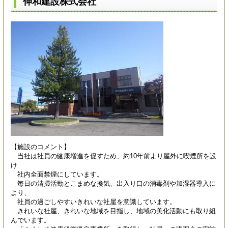
伸和建設株式会社
【施設のコメント】
当社は社員の健康増進を促すため、約10年前より屋外に喫煙所を設
け
社内全面禁煙にしています。
毎日の清掃活動とこまめな換気、出入り口の消毒剤や加湿器導入に
より、
社員の過ごしやすいきれいな社屋を意識しています。
きれいな社屋、きれいな地域を目指し、地域の美化活動にも取り組
んでいます。