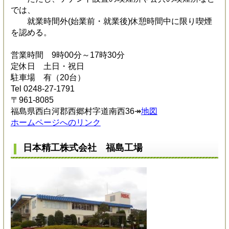
では、
就業時間外(始業前・就業後)休憩時間中に限り喫煙
を認める。
営業時間 9時00分～17時30分
定休日 土日・祝日
駐車場 有（20台）
Tel 0248-27-1791
〒961-8085
福島県西白河郡西郷村字道南西36↠
地図
ホームページへのリンク
日本精工株式会社 福島工場