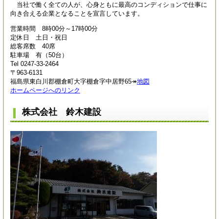
当社で働く全ての人が、心身ともに最高のコンディションで仕事に
向き合える企業となることを宣言しています。
営業時間 8時00分～17時00分
定休日 土日・祝日
総客席数 40席
駐車場 有（50台）
Tel 0247-33-2464
〒963-6131
福島県東白川郡棚倉町大字棚倉字中居野65↠
地図
ホームページへのリンク
株式会社 鈴木建設