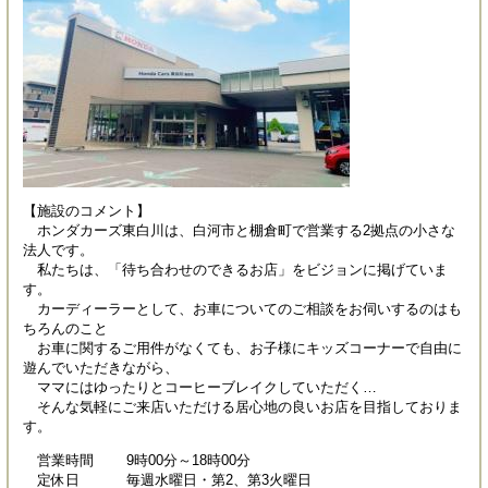
【施設のコメント】
ホンダカーズ東白川は、白河市と棚倉町で営業する2拠点の小さな
法人です。
私たちは、「待ち合わせのできるお店」をビジョンに掲げていま
す。
カーディーラーとして、お車についてのご相談をお伺いするのはも
ちろんのこと
お車に関するご用件がなくても、お子様にキッズコーナーで自由に
遊んでいただきながら、
ママにはゆったりとコーヒーブレイクしていただく…
そんな気軽にご来店いただける居心地の良いお店を目指しておりま
す。
営業時間 9時00分～18時00分
定休日 毎週水曜日・第2、第3火曜日