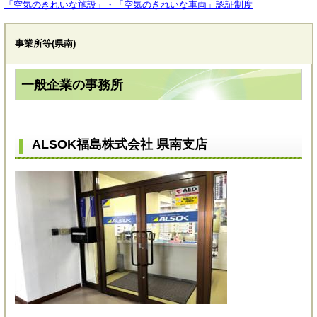
「空気のきれいな施設」・「空気のきれいな車両」認証制度
事業所等(県南)
一般企業の事務所
ALSOK福島株式会社 県南支店