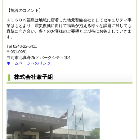
【施設のコメント】
ＡＬＳＯＫ福島は地域に密着した地元警備会社としてセキュリティ事
業はもとより、震災復興に向けて福島が抱える様々な課題に対しても
真摯に向き合い、多くのお客様のご要望とご期待にお答えしていきま
す。
Tel 0248-22-5411
〒961-0981
白河市北真舟25-2 パークシティ104
ホームページへのリンク
株式会社兼子組