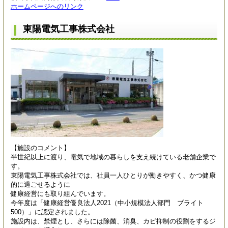
ホームページへのリンク
東陽電気工事株式会社
【施設のコメント】
半世紀以上に渡り、電気で地域の暮らしを支え続けている老舗企業で
す。
東陽電気工事株式会社では、社員一人ひとりが働きやすく、かつ健康
的に過ごせるように
健康経営にも取り組んでいます。
今年度は「健康経営優良法人2021（中小規模法人部門 ブライト
500）」に認定されました。
施設内は、禁煙とし、さらには除菌、消臭、カビ抑制の役割をするジ