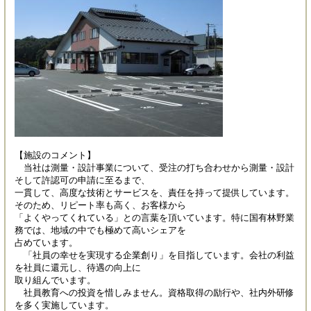
【施設のコメント】
当社は測量・設計事業について、受注の打ち合わせから測量・設計
そして許認可の申請に至るまで、
一貫して、高度な技術とサービスを、責任を持って提供しています。
そのため、リピート率も高く、お客様から
「よくやってくれている」との言葉を頂いています。特に国有林野業
務では、地域の中でも極めて高いシェアを
占めています。
「社員の幸せを実現する企業創り」を目指しています。会社の利益
を社員に還元し、待遇の向上に
取り組んでいます。
社員教育への投資を惜しみません。資格取得の励行や、社内外研修
を多く実施しています。