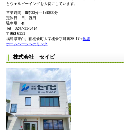
とウェルビーイングを大切にしています。
営業時間 8時00分～17時00分
定休日 日、祝日
駐車場 有
Tel 0247-33-3414
〒963-6131
福島県東白川郡棚倉町大字棚倉字町裏35-17↠
地図
ホームページへのリンク
株式会社 セイビ