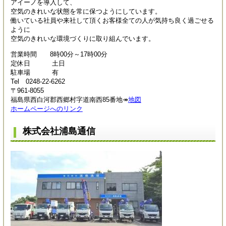
アイーノを導入して、
空気のきれいな状態を常に保つようにしています。
働いている社員や来社して頂くお客様全ての人が気持ち良く過ごせる
ように
空気のきれいな環境づくりに取り組んでいます。
営業時間 8時00分～17時00分
定休日 土日
駐車場 有
Tel 0248-22-6262
〒961-8055
福島県西白河郡西郷村字道南西85番地↠
地図
ホームページへのリンク
株式会社浦島通信