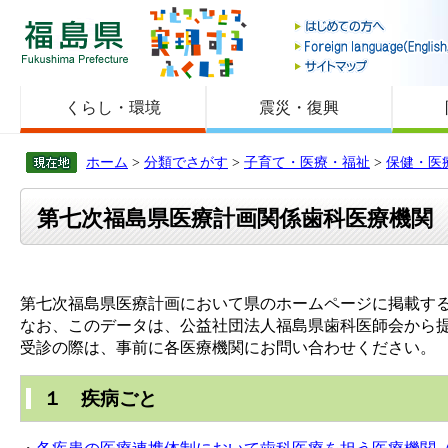
福島県
くらし・環境
震災・復興
ホーム
>
分類でさがす
>
子育て・医療・福祉
>
保健・医
第七次福島県医療計画関係歯科医療機関
第七次福島県医療計画において県のホームページに掲載す
なお、このデータは、公益社団法人福島県歯科医師会から
受診の際は、事前に各医療機関にお問い合わせください。
１ 疾病ごと