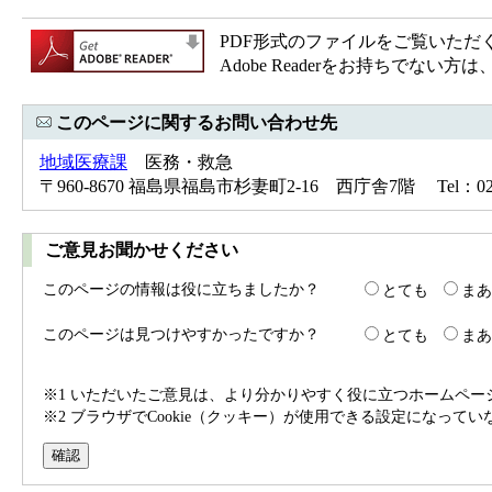
PDF形式のファイルをご覧いただく場合
Adobe Readerをお持ちで
このページに関するお問い合わせ先
地域医療課
医務・救急
〒960-8670 福島県福島市杉妻町2-16 西庁舎7階 Tel：024-5
ご意見お聞かせください
このページの情報は役に立ちましたか？
とても
まあ
このページは見つけやすかったですか？
とても
まあ
※1 いただいたご意見は、より分かりやすく役に立つホームペ
※2 ブラウザでCookie（クッキー）が使用できる設定になって