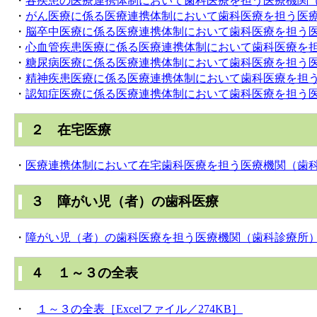
・
各疾患の医療連携体制において歯科医療を担う医療機関（歯
・
がん医療に係る医療連携体制において歯科医療を担う医療機
・
脳卒中医療に係る医療連携体制において歯科医療を担う医療
・
心血管疾患医療に係る医療連携体制において歯科医療を担う
・
糖尿病医療に係る医療連携体制において歯科医療を担う医療
・
精神疾患医療に係る医療連携体制において歯科医療を担う医
・
認知症医療に係る医療連携体制において歯科医療を担う医療
２ 在宅医療
・
医療連携体制において在宅歯科医療を担う医療機関（歯科診
３ 障がい児（者）の歯科医療
・
障がい児（者）の歯科医療を担う医療機関（歯科診療所）一
４ １～３の全表
・
１～３の全表［Excelファイル／274KB］