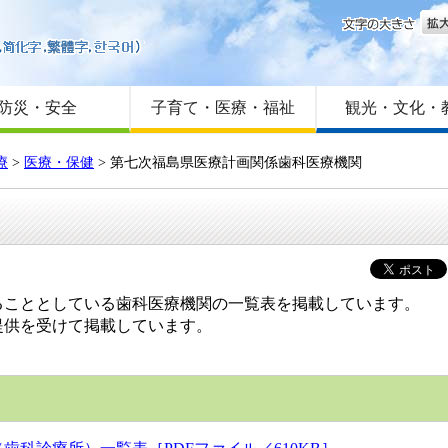
文字
はじめての方へ
Foreign language
サイトマップ
防災・安全
子育て・医療・福祉
観光・文化・
療
>
医療・保健
>
第七次福島県医療計画関係歯科医療機関
ることとしている歯科医療機関の一覧表を掲載しています。
提供を受けて掲載しています。