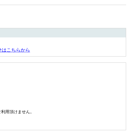
せはこちらから
。
はご利用頂けません。