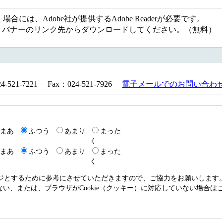
には、Adobe社が提供するAdobe Readerが必要です。
ない方は、バナーのリンク先からダウンロードしてください。（無料）
21-7221 Fax：024-521-7926
電子メールでのお問い合わ
まあ
ふつう
あまり
まった
く
まあ
ふつう
あまり
まった
く
ージとするために参考にさせていただきますので、ご協力をお願いします
いない、または、ブラウザがCookie（クッキー）に対応していない場合