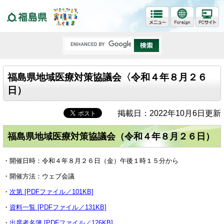
福島県
福島県地域医療対策協議会〈令和４年８月２６
日）
掲載日：2022年10月6日更新
福島県地域医療対策協議会（令和４年８月２６日）
・開催日時：令和４年８月２６日（金）午後１時１５分から
・開催方法：ウェブ会議
・
次第 [PDFファイル／101KB]
・
資料一覧 [PDFファイル／131KB]
・
出席者名簿 [PDFファイル／126KB]