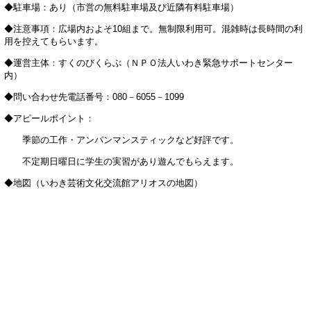
◆駐車場：あり（市営の無料駐車場及び近隣有料駐車場）
◆注意事項：広場内およそ10組まで。無制限利用可。混雑時は長時間の利
用を控えてもらいます。
◆運営主体：すくのびくらぶ（ＮＰＯ法人いわき緊急サポートセンター
内）
◆問い合わせ先電話番号：080－6055－1099
◆アピールポイント：
季節の工作・アンパンマンスティックなど好評です。
不定期日曜日に学生の実習があり遊んでもらえます。
◆地図（いわき芸術文化交流館アリオスの地図）