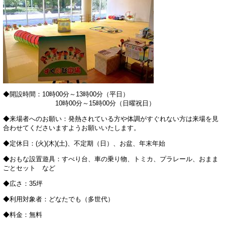
◆開設時間：10時00分～13時00分（平日）
10時00分～15時00分（日曜祝日）
◆来場者へのお願い：発熱されている方や体調がすぐれない方は来場を見
合わせてくださいますようお願いいたします。
◆定休日：(火)(木)(土)、不定期（日）、お盆、年末年始
◆おもな設置遊具：すべり台、車の乗り物、トミカ、プラレール、おまま
ごとセット など
◆広さ：35坪
◆利用対象者：どなたでも（多世代）
◆料金：無料