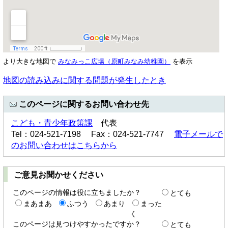
より大きな地図で
みなみっこ広場（原町みなみ幼稚園）
を表示
地図の読み込みに関する問題が発生したとき
このページに関するお問い合わせ先
こども・青少年政策課
代表
Tel：024-521-7198 Fax：024-521-7747
電子メールで
のお問い合わせはこちらから
ご意見お聞かせください
このページの情報は役に立ちましたか？
とても
まあまあ
ふつう
あまり
まった
く
このページは見つけやすかったですか？
とても