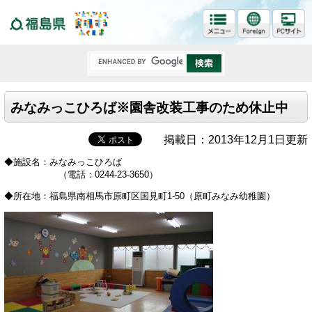
福島県
みなみっこひろば※園舎改装工事のため休止中
掲載日：2013年12月1日更新
◆施設名：みなみっこひろば
（電話：0244-23-3650）
◆所在地：福島県南相馬市原町区国見町1-50（原町みなみ幼稚園）