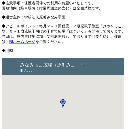
◆注意事項：保護者同伴での利用をお願いいたします。
園敷地内（駐車場および園周辺道路含む）は全面禁煙です。
◆運営主体：学校法人原町みなみ学園
◆アピールポイント：毎月２～３回程度、２歳児親子教室「けやきっこ」
や、０～１歳児親子向けの子育て広場「はぐいく」も開催しております。
当日は、屋内遊び場に加えて園庭開放もしております（要予約）。詳細
は、
園ホームページ
をご覧ください。
◆地図