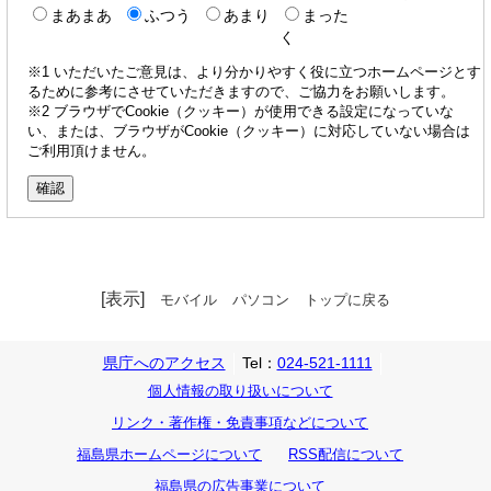
まあまあ
ふつう
あまり
まった
く
※1 いただいたご意見は、より分かりやすく役に立つホームページとす
るために参考にさせていただきますので、ご協力をお願いします。
※2 ブラウザでCookie（クッキー）が使用できる設定になっていな
い、または、ブラウザがCookie（クッキー）に対応していない場合は
ご利用頂けません。
[表示]
モバイル
パソコン
トップに戻る
県庁へのアクセス
Tel：
024-521-1111
個人情報の取り扱いについて
リンク・著作権・免責事項などについて
福島県ホームページについて
RSS配信について
福島県の広告事業について