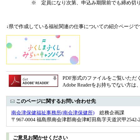
※ 定員になり次第、申込み期限前でも締め切り
↓県で作成している福祉関連の仕事についての紹介ページで
PDF形式のファイルをご覧いただく場合
Adobe Readerをお持ちで
このページに関するお問い合わせ先
南会津保健福祉事務所(南会津保健所)
総務企画課
〒967-0004 福島県南会津郡南会津町田島字天道沢甲2542-2 Tel
ご意見お聞かせください