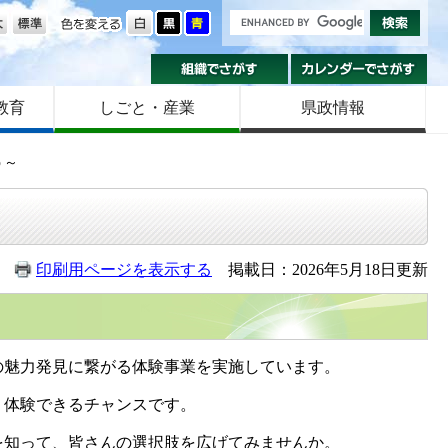
の大きさ
色を変える
組織でさがす
カ
教育
しごと・産業
県政情報
う～
印刷用ページを表示する
掲載日：2026年5月18日更新
魅力発見に繋がる体験事業を実施しています。
、体験できるチャンスです。
知って、皆さんの選択肢を広げてみませんか。