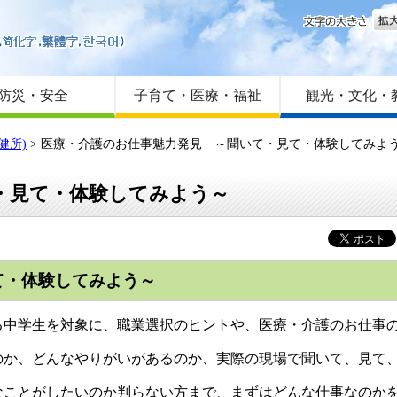
文字
はじめての方へ
Foreign language
サイトマップ
防災・安全
子育て・医療・福祉
観光・文化・
健所)
> 医療・介護のお仕事魅力発見 ～聞いて・見て・体験してみよ
・見て・体験してみよう～
て・体験してみよう～
中学生を対象に、職業選択のヒントや、医療・介護のお仕事の
か、どんなやりがいがあるのか、実際の現場で聞いて、見て
ことがしたいのか判らない方まで、まずはどんな仕事なのかを