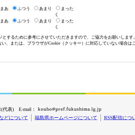
まあ
ふつう
あまり
まった
く
まあ
ふつう
あまり
まった
く
ージとするために参考にさせていただきますので、ご協力をお願いします
いない、または、ブラウザがCookie（クッキー）に対応していない場合
(代表) E-mail：
などについて
福島県ホームページについて
RSS配信につ