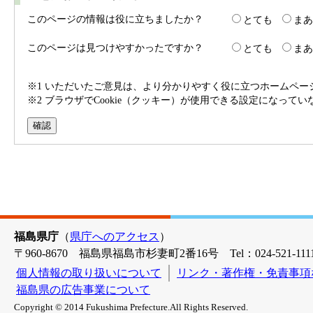
このページの情報は役に立ちましたか？
とても
まあ
このページは見つけやすかったですか？
とても
まあ
※1 いただいたご意見は、より分かりやすく役に立つホームペ
※2 ブラウザでCookie（クッキー）が使用できる設定になって
福島県庁
（
県庁へのアクセス
）
〒960-8670 福島県福島市杉妻町2番16号 Tel：024-521-1111
個人情報の取り扱いについて
リンク・著作権・免責事項
福島県の広告事業について
Copyright © 2014 Fukushima Prefecture.All Rights Reserved.