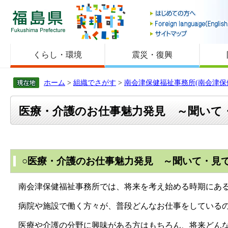
福島県
くらし・環境
震災・復興
ホーム
>
組織でさがす
>
南会津保健福祉事務所(南会津保
医療・介護のお仕事魅力発見 ～聞いて
○医療・介護のお仕事魅力発見 ～聞いて・見
南会津保健福祉事務所では、将来を考え始める時期にある
病院や施設で働く方々が、普段どんなお仕事をしているの
医療や介護の分野に興味がある方はもちろん、将来どんな